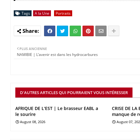
Tags
A la Une
Portraits
PLUS ANCIENNE
NAMIBIE | L’avenir est dans les hydrocarbures
D'AUTRES ARTICLES QUI POURRAIENT VOUS INTÉRESSER
AFRIQUE DE L'EST | Le brasseur EABL a
CRISE DE LA 
le sourire
manque de r
August 08, 2026
August 07, 20