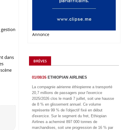
 gestion
Annonce
nt dans
BRÈVES
es
 scène
01/08/26
ETHIOPIAN AIRLINES
La compagnie aérienne éthiopienne a transporté
20,7 millions de passagers pour l'exercice
2025/2026 clos le mardi 7 juillet, soit une hausse
de 8 % en glissement annuel. Ce volume
représente 99 % de l'objectif fixé en début
d'exercice. Sur le segment du fret, Ethiopian
Airlines a acheminé 897 000 tonnes de
marchandises, soit une progression de 16 % par