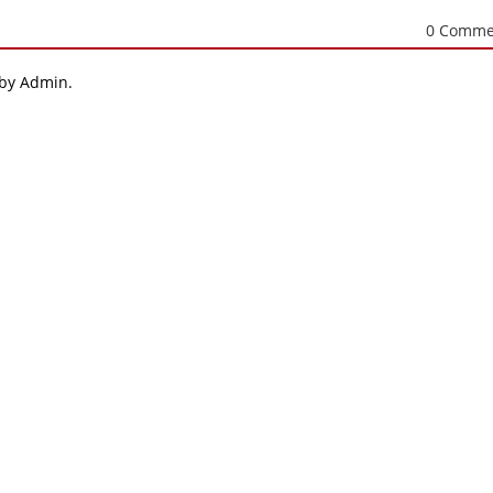
0 Comme
 by Admin.