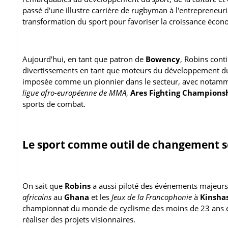
passé d'une illustre carrière de rugbyman à l'entrepreneuria
transformation du sport pour favoriser la croissance écono
Aujourd'hui, en tant que patron de
Bowency
, Robins conti
divertissements en tant que moteurs du développement dur
imposée comme un pionnier dans le secteur, avec notamme
ligue afro-européenne de MMA
,
Ares Fighting Champions
sports de combat.
Le sport comme outil de changement s
On sait que
Robins
a aussi piloté des événements majeurs 
africains
au
Ghana
et les
Jeux de la Francophonie
à
Kinsha
championnat du monde de cyclisme des moins de 23 ans
réaliser des projets visionnaires.