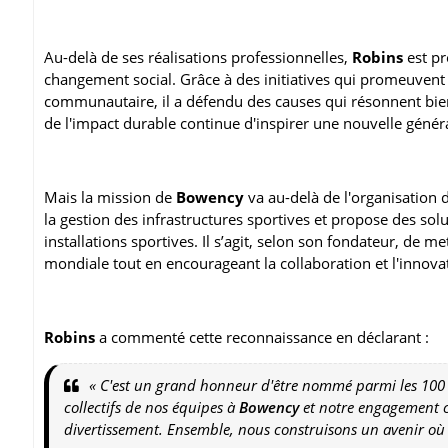
Au-delà de ses réalisations professionnelles,
Robins
est pr
changement social. Grâce à des initiatives qui promeuvent 
communautaire, il a défendu des causes qui résonnent bien 
de l'impact durable continue d'inspirer une nouvelle génér
Mais la mission de
Bowency
va au-delà de l'organisation 
la gestion des infrastructures sportives et propose des solu
installations sportives. Il s’agit, selon son fondateur, de met
mondiale tout en encourageant la collaboration et l'innova
Robins
a commenté cette reconnaissance en déclarant :
« C'est un grand honneur d'être nommé parmi les 100 Afr
collectifs de nos équipes à
Bowency
et notre engagement c
divertissement. Ensemble, nous construisons un avenir où le