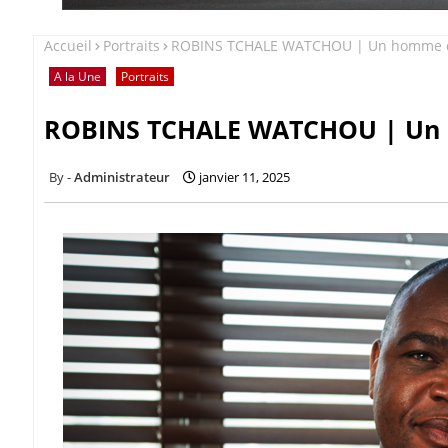
Accueil
Portraits
ROBINS TCHALE WATCHOU | Un homme d’
A la Une
Portraits
ROBINS TCHALE WATCHOU | Un 
Administrateur
janvier 11, 2025