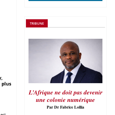
TRIBUNE
y,
 plus
L’Afrique ne doit pas devenir
une colonie numérique
Par Dr Fabrice Lollia
est