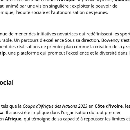
t, animé par une vision singulière : exploiter le pouvoir de
mique, l'équité sociale et l'autonomisation des jeunes.
nue de mener des initiatives novatrices qui redéfinissent les sport
able. Un parcours d'excellence Sous sa direction, Bowency s'est
nt des réalisations de premier plan comme la création de la
pre
hip
, une plateforme qui promeut l'excellence et la diversité dans 
ocial
tels que la
Coupe d'Afrique des Nations 2023
en
Côte d'Ivoire
, le
sa
. Il a aussi été impliqué dans l’organisation du tout premier
 en
Afrique
, qui témoigne de sa capacité à repousser les limites et