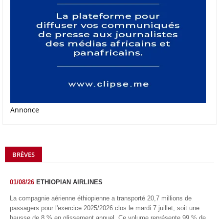
Annonce
BRÈVES
01/08/26
ETHIOPIAN AIRLINES
La compagnie aérienne éthiopienne a transporté 20,7 millions de
passagers pour l'exercice 2025/2026 clos le mardi 7 juillet, soit une
hausse de 8 % en glissement annuel. Ce volume représente 99 % de