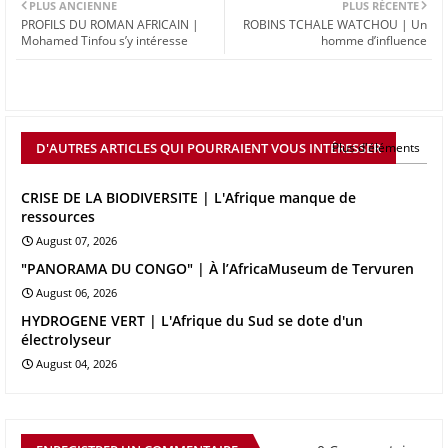
PLUS ANCIENNE
PLUS RÉCENTE
PROFILS DU ROMAN AFRICAIN |
ROBINS TCHALE WATCHOU | Un
Mohamed Tinfou s’y intéresse
homme d’influence
D'AUTRES ARTICLES QUI POURRAIENT VOUS INTÉRESSER
Plus d'éléments
CRISE DE LA BIODIVERSITE | L'Afrique manque de
ressources
August 07, 2026
"PANORAMA DU CONGO" | À l’AfricaMuseum de Tervuren
August 06, 2026
HYDROGENE VERT | L'Afrique du Sud se dote d'un
électrolyseur
August 04, 2026