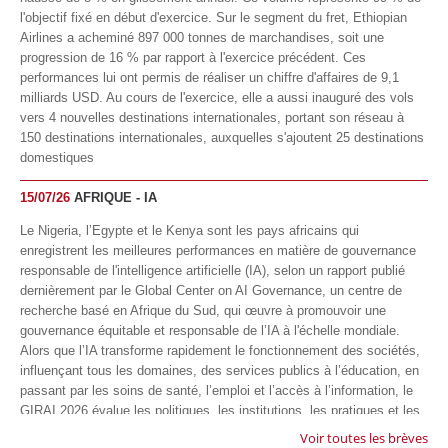
l'objectif fixé en début d'exercice. Sur le segment du fret, Ethiopian
Airlines a acheminé 897 000 tonnes de marchandises, soit une
progression de 16 % par rapport à l'exercice précédent. Ces
performances lui ont permis de réaliser un chiffre d'affaires de 9,1
milliards USD. Au cours de l'exercice, elle a aussi inauguré des vols
vers 4 nouvelles destinations internationales, portant son réseau à
150 destinations internationales, auxquelles s'ajoutent 25 destinations
domestiques
15/07/26
AFRIQUE - IA
Le Nigeria, l’Egypte et le Kenya sont les pays africains qui
enregistrent les meilleures performances en matière de gouvernance
responsable de l'intelligence artificielle (IA), selon un rapport publié
dernièrement par le Global Center on AI Governance, un centre de
recherche basé en Afrique du Sud, qui œuvre à promouvoir une
gouvernance équitable et responsable de l’IA à l'échelle mondiale.
Alors que l’IA transforme rapidement le fonctionnement des sociétés,
influençant tous les domaines, des services publics à l’éducation, en
passant par les soins de santé, l’emploi et l’accès à l’information, le
GIRAI 2026 évalue les politiques, les institutions, les pratiques et les
conditions générales de gouvernance qui favorisent un déploiement
Voir toutes les brèves