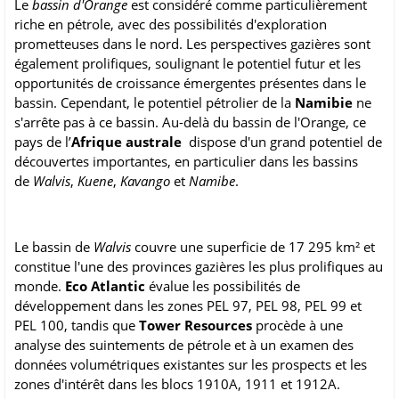
Le
bassin d'Orange
est considéré comme particulièrement
riche en pétrole, avec des possibilités d'exploration
prometteuses dans le nord. Les perspectives gazières sont
également prolifiques, soulignant le potentiel futur et les
opportunités de croissance émergentes présentes dans le
bassin. Cependant, le potentiel pétrolier de la
Namibie
ne
s'arrête pas à ce bassin. Au-delà du bassin de l'Orange, ce
pays de l’
Afrique australe
dispose d'un grand potentiel de
découvertes importantes, en particulier dans les bassins
de
Walvis
,
Kuene
,
Kavango
et
Namibe
.
Le bassin de
Walvis
couvre une superficie de 17 295 km² et
constitue l'une des provinces gazières les plus prolifiques au
monde.
Eco Atlantic
évalue les possibilités de
développement dans les zones PEL 97, PEL 98, PEL 99 et
PEL 100, tandis que
Tower Resources
procède à une
analyse des suintements de pétrole et à un examen des
données volumétriques existantes sur les prospects et les
zones d'intérêt dans les blocs 1910A, 1911 et 1912A.