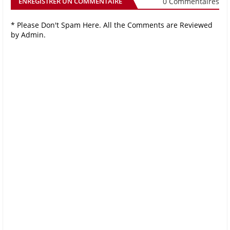
0 Commentaires
ENREGISTRER UN COMMENTAIRE
* Please Don't Spam Here. All the Comments are Reviewed
by Admin.