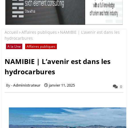
Accueil
Affaires publiques
NAMIBIE | L’avenir est dans les
hydrocarbures
A la Une
Affaires publiques
NAMIBIE | L’avenir est dans les
hydrocarbures
Administrateur
janvier 11, 2025
0