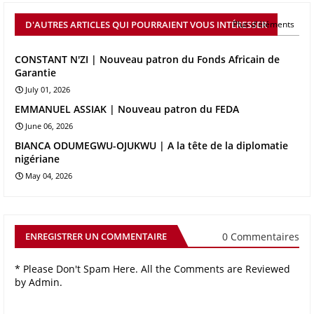
D'AUTRES ARTICLES QUI POURRAIENT VOUS INTÉRESSER
Plus d'éléments
CONSTANT N'ZI | Nouveau patron du Fonds Africain de
Garantie
July 01, 2026
EMMANUEL ASSIAK | Nouveau patron du FEDA
June 06, 2026
BIANCA ODUMEGWU-OJUKWU | A la tête de la diplomatie
nigériane
May 04, 2026
0 Commentaires
ENREGISTRER UN COMMENTAIRE
* Please Don't Spam Here. All the Comments are Reviewed
by Admin.