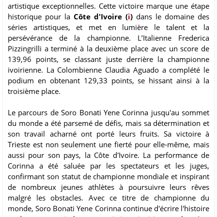
artistique exceptionnelles. Cette victoire marque une étape
historique pour la
Côte d'Ivoire (
i
)
dans le domaine des
séries artistiques, et met en lumière le talent et la
persévérance de la championne. L’Italienne Frederica
Pizzingrilli a terminé à la deuxième place avec un score de
139,96 points, se classant juste derrière la championne
ivoirienne. La Colombienne Claudia Aguado a complété le
podium en obtenant 129,33 points, se hissant ainsi à la
troisième place.
Le parcours de Soro Bonati Yene Corinna jusqu'au sommet
du monde a été parsemé de défis, mais sa détermination et
son travail acharné ont porté leurs fruits. Sa victoire à
Trieste est non seulement une fierté pour elle-même, mais
aussi pour son pays, la Côte d'Ivoire. La performance de
Corinna a été saluée par les spectateurs et les juges,
confirmant son statut de championne mondiale et inspirant
de nombreux jeunes athlètes à poursuivre leurs rêves
malgré les obstacles. Avec ce titre de championne du
monde, Soro Bonati Yene Corinna continue d'écrire l'histoire