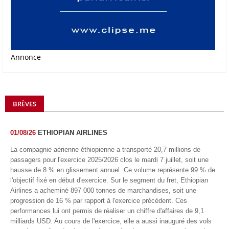
Annonce
BRÈVES
01/08/26
ETHIOPIAN AIRLINES
La compagnie aérienne éthiopienne a transporté 20,7 millions de
passagers pour l'exercice 2025/2026 clos le mardi 7 juillet, soit une
hausse de 8 % en glissement annuel. Ce volume représente 99 % de
l'objectif fixé en début d'exercice. Sur le segment du fret, Ethiopian
Airlines a acheminé 897 000 tonnes de marchandises, soit une
progression de 16 % par rapport à l'exercice précédent. Ces
performances lui ont permis de réaliser un chiffre d'affaires de 9,1
milliards USD. Au cours de l'exercice, elle a aussi inauguré des vols