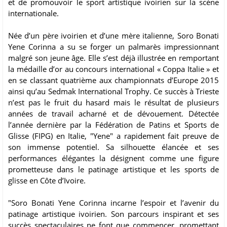
et de promouvoir le sport artistique ivoirien sur la scène
internationale.
Née d’un père ivoirien et d’une mère italienne, Soro Bonati
Yene Corinna a su se forger un palmarès impressionnant
malgré son jeune âge. Elle s’est déjà illustrée en remportant
la médaille d’or au concours international « Coppa Italie » et
en se classant quatrième aux championnats d’Europe 2015
ainsi qu’au Sedmak International Trophy. Ce succès à Trieste
n’est pas le fruit du hasard mais le résultat de plusieurs
années de travail acharné et de dévouement. Détectée
l’année dernière par la Fédération de Patins et Sports de
Glisse (FIPG) en Italie, "Yene" a rapidement fait preuve de
son immense potentiel. Sa silhouette élancée et ses
performances élégantes la désignent comme une figure
prometteuse dans le patinage artistique et les sports de
glisse en Côte d’Ivoire.
"Soro Bonati Yene Corinna incarne l’espoir et l’avenir du
patinage artistique ivoirien. Son parcours inspirant et ses
succès spectaculaires ne font que commencer, promettant