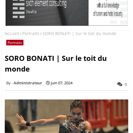
Accueil
Portraits
SORO BONATI | Sur le toit du monde
Portraits
SORO BONATI | Sur le toit du
monde
Administrateur
juin 07, 2024
0