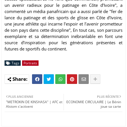
un avenir radieux pour le patinage en Côte d’Ivoire", a
commenté un média panafricain qui a aussi parlé de "fer de
lance du patinage et des sports de glisse en Côte d’Ivoire,
une jeune athlète qui incarne l’espoir et l’avenir prometteur
de son pays dans cette discipline", En tout cas, son parcours
exemplaire et sa détermination inébranlable en font une
source d’inspiration pour les générations présentes et
futures de sportifs du continent.
Tags
Portraits
PLUS ANCIENNE
PLUS RÉCENTE
"METROKIN DE KINSHASA" | AFC et
ECONOMIE CIRCULAIRE | Le Bénin
Alstom s'activent
joue sa carte