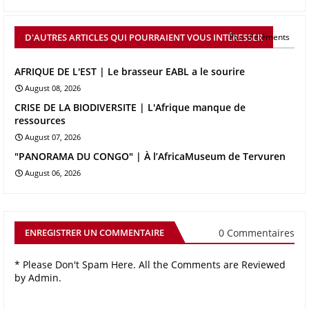
D'AUTRES ARTICLES QUI POURRAIENT VOUS INTÉRESSER
Plus d'éléments
AFRIQUE DE L'EST | Le brasseur EABL a le sourire
August 08, 2026
CRISE DE LA BIODIVERSITE | L'Afrique manque de
ressources
August 07, 2026
"PANORAMA DU CONGO" | À l’AfricaMuseum de Tervuren
August 06, 2026
0 Commentaires
ENREGISTRER UN COMMENTAIRE
* Please Don't Spam Here. All the Comments are Reviewed
by Admin.