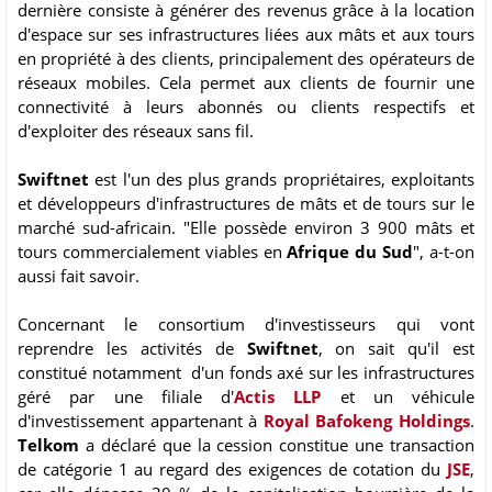
dernière consiste à générer des revenus grâce à la location
d'espace sur ses infrastructures liées aux mâts et aux tours
en propriété à des clients, principalement des opérateurs de
réseaux mobiles. Cela permet aux clients de fournir une
connectivité à leurs abonnés ou clients respectifs et
d'exploiter des réseaux sans fil.
Swiftnet
est l'un des plus grands propriétaires, exploitants
et développeurs d'infrastructures de mâts et de tours sur le
marché sud-africain. "Elle possède environ 3 900 mâts et
tours commercialement viables en
Afrique du Sud
", a-t-on
aussi fait savoir.
Concernant le consortium d'investisseurs qui vont
reprendre les activités de
Swiftnet
, on sait qu'il est
constitué notamment d'un fonds axé sur les infrastructures
géré par une filiale d'
Actis LLP
et un véhicule
d'investissement appartenant à
Royal Bafokeng Holdings
.
Telkom
a déclaré que la cession constitue une transaction
de catégorie 1 au regard des exigences de cotation du
JSE
,