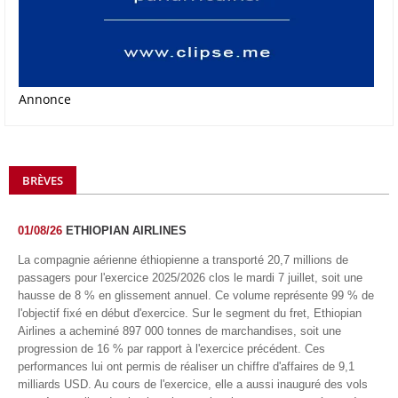
Annonce
BRÈVES
01/08/26
ETHIOPIAN AIRLINES
La compagnie aérienne éthiopienne a transporté 20,7 millions de
passagers pour l'exercice 2025/2026 clos le mardi 7 juillet, soit une
hausse de 8 % en glissement annuel. Ce volume représente 99 % de
l'objectif fixé en début d'exercice. Sur le segment du fret, Ethiopian
Airlines a acheminé 897 000 tonnes de marchandises, soit une
progression de 16 % par rapport à l'exercice précédent. Ces
performances lui ont permis de réaliser un chiffre d'affaires de 9,1
milliards USD. Au cours de l'exercice, elle a aussi inauguré des vols