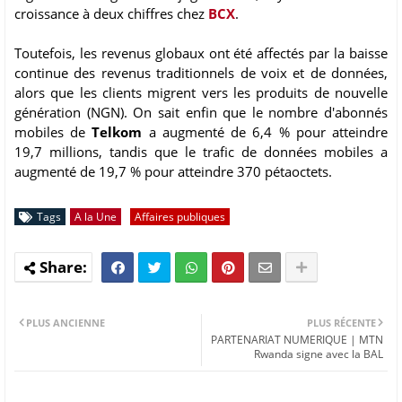
croissance à deux chiffres chez
BCX
.
Toutefois, les revenus globaux ont été affectés par la baisse
continue des revenus traditionnels de voix et de données,
alors que les clients migrent vers les produits de nouvelle
génération (NGN). On sait enfin que le nombre d'abonnés
mobiles de
Telkom
a augmenté de 6,4 % pour atteindre
19,7 millions, tandis que le trafic de données mobiles a
augmenté de 19,7 % pour atteindre 370 pétaoctets.
Tags
A la Une
Affaires publiques
PLUS ANCIENNE
PLUS RÉCENTE
PARTENARIAT NUMERIQUE | MTN
Rwanda signe avec la BAL