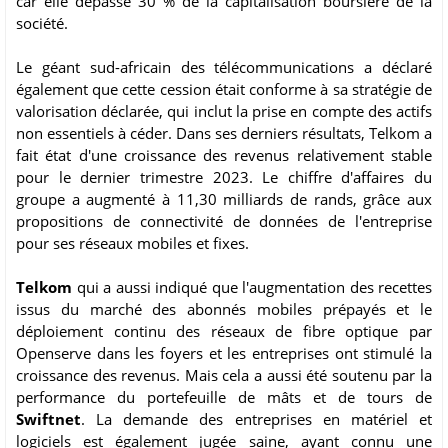
car elle dépasse 30 % de la capitalisation boursière de la
société.
Le géant sud-africain des télécommunications a déclaré
également que cette cession était conforme à sa stratégie de
valorisation déclarée, qui inclut la prise en compte des actifs
non essentiels à céder. Dans ses derniers résultats, Telkom a
fait état d'une croissance des revenus relativement stable
pour le dernier trimestre 2023. Le chiffre d'affaires du
groupe a augmenté à 11,30 milliards de rands, grâce aux
propositions de connectivité de données de l'entreprise
pour ses réseaux mobiles et fixes.
Telkom
qui a aussi indiqué que l'augmentation des recettes
issus du marché des abonnés mobiles prépayés et le
déploiement continu des réseaux de fibre optique par
Openserve dans les foyers et les entreprises ont stimulé la
croissance des revenus. Mais cela a aussi été soutenu par la
performance du portefeuille de mâts et de tours de
Swiftnet
. La demande des entreprises en matériel et
logiciels est également jugée saine, ayant connu une