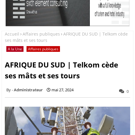
Accueil
Affaires publiques
AFRIQUE DU SUD | Telkom cède
ses mâts et ses tours
A la Une
Affaires publiques
AFRIQUE DU SUD | Telkom cède
ses mâts et ses tours
Administrateur
mai 27, 2024
0