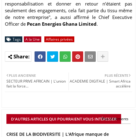
responsabilisation et donner en retour n’étaient pas
seulement des engagements, cela fait partie du tissu même
de notre entreprise", a aussi affirmé le Chief Executive
Officer de
Pecan Energies Ghana Limited
.
Tags
A la Une
Affaires privées
PLUS ANCIENNE
PLUS RÉCENTE
SECTEUR PRIVE AFRICAIN | L'union
ACADEMIE DIGITALE | Smart Africa
fait la force...
accélère
D'AUTRES ARTICLES QUI POURRAIENT VOUS INTÉRESSER
Plus d'éléments
CRISE DE LA BIODIVERSITE | L'Afrique manque de