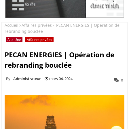
Accueil
Affaires privées
PECAN ENERGIES | Opération de
rebranding bouclée
A la Une
Affaires privées
PECAN ENERGIES | Opération de
rebranding bouclée
Administrateur
mars 04, 2024
0