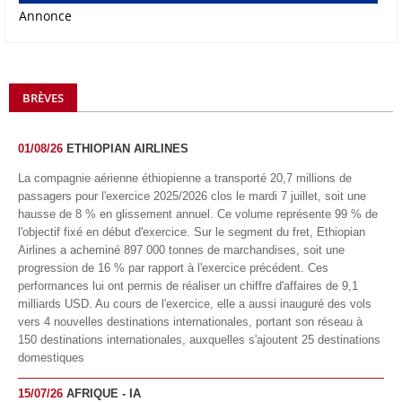
Annonce
BRÈVES
01/08/26
ETHIOPIAN AIRLINES
La compagnie aérienne éthiopienne a transporté 20,7 millions de
passagers pour l'exercice 2025/2026 clos le mardi 7 juillet, soit une
hausse de 8 % en glissement annuel. Ce volume représente 99 % de
l'objectif fixé en début d'exercice. Sur le segment du fret, Ethiopian
Airlines a acheminé 897 000 tonnes de marchandises, soit une
progression de 16 % par rapport à l'exercice précédent. Ces
performances lui ont permis de réaliser un chiffre d'affaires de 9,1
milliards USD. Au cours de l'exercice, elle a aussi inauguré des vols
vers 4 nouvelles destinations internationales, portant son réseau à
150 destinations internationales, auxquelles s'ajoutent 25 destinations
domestiques
15/07/26
AFRIQUE - IA