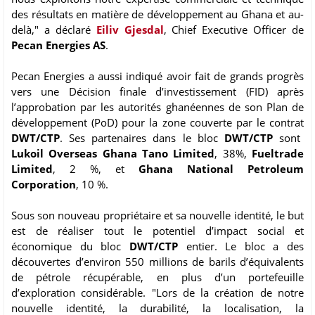
des résultats en matière de développement au Ghana et au-
delà," a déclaré
Eiliv Gjesdal
, Chief Executive Officer de
Pecan Energies AS
.
Pecan Energies a aussi indiqué avoir fait de grands progrès
vers une Décision finale d’investissement (FID) après
l’approbation par les autorités ghanéennes de son Plan de
développement (PoD) pour la zone couverte par le contrat
DWT/CTP
. Ses partenaires dans le bloc
DWT/CTP
sont
Lukoil Overseas Ghana Tano Limited
, 38%,
Fueltrade
Limited
, 2 %, et
Ghana National Petroleum
Corporation
, 10 %.
Sous son nouveau propriétaire et sa nouvelle identité, le but
est de réaliser tout le potentiel d’impact social et
économique du bloc
DWT/CTP
entier. Le bloc a des
découvertes d’environ 550 millions de barils d’équivalents
de pétrole récupérable, en plus d’un portefeuille
d’exploration considérable. "Lors de la création de notre
nouvelle identité, la durabilité, la localisation, la