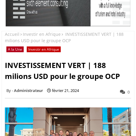
Accueil
Investir en Afrique
INVESTISSEMENT VERT | 188
milions USD pour le groupe OCP
A la Une
Investir en Afrique
INVESTISSEMENT VERT | 188
milions USD pour le groupe OCP
Administrateur
février 21, 2024
0