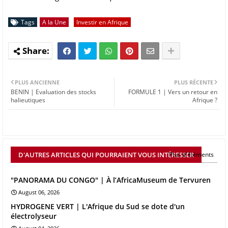
Tags
A la Une
Investir en Afrique
PLUS ANCIENNE
PLUS RÉCENTE
BENIN | Evaluation des stocks
FORMULE 1 | Vers un retour en
halieutiques
Afrique ?
D'AUTRES ARTICLES QUI POURRAIENT VOUS INTÉRESSER
Plus d'éléments
"PANORAMA DU CONGO" | À l’AfricaMuseum de Tervuren
August 06, 2026
HYDROGENE VERT | L'Afrique du Sud se dote d'un
électrolyseur