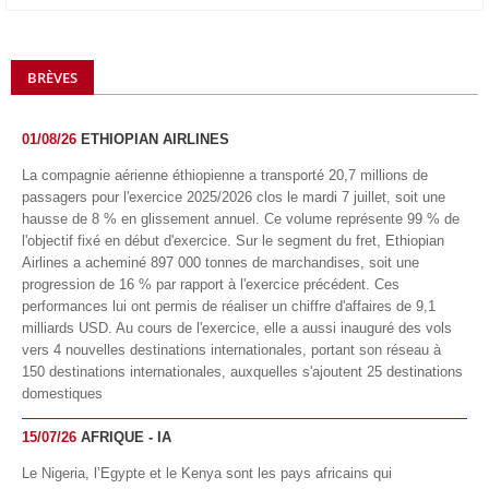
BRÈVES
01/08/26
ETHIOPIAN AIRLINES
La compagnie aérienne éthiopienne a transporté 20,7 millions de
passagers pour l'exercice 2025/2026 clos le mardi 7 juillet, soit une
hausse de 8 % en glissement annuel. Ce volume représente 99 % de
l'objectif fixé en début d'exercice. Sur le segment du fret, Ethiopian
Airlines a acheminé 897 000 tonnes de marchandises, soit une
progression de 16 % par rapport à l'exercice précédent. Ces
performances lui ont permis de réaliser un chiffre d'affaires de 9,1
milliards USD. Au cours de l'exercice, elle a aussi inauguré des vols
vers 4 nouvelles destinations internationales, portant son réseau à
150 destinations internationales, auxquelles s'ajoutent 25 destinations
domestiques
15/07/26
AFRIQUE - IA
Le Nigeria, l’Egypte et le Kenya sont les pays africains qui