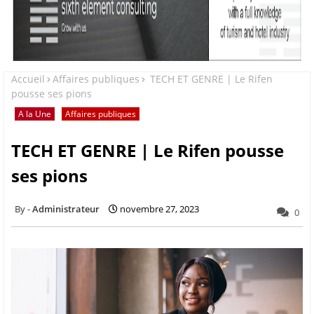
Accueil
Affaires publiques
TECH ET GENRE | Le Rifen
pousse ses pions
A la Une
Affaires publiques
TECH ET GENRE | Le Rifen pousse
ses pions
Administrateur
novembre 27, 2023
0