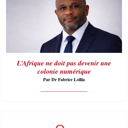
L’Afrique ne doit pas devenir une
colonie numérique
Par Dr Fabrice Lollia