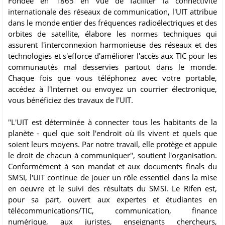
Fondée en 1865 en vue de faciliter la connectivité
internationale des réseaux de communication, l'UIT attribue
dans le monde entier des fréquences radioélectriques et des
orbites de satellite, élabore les normes techniques qui
assurent l'interconnexion harmonieuse des réseaux et des
technologies et s'efforce d'améliorer l'accès aux TIC pour les
communautés mal desservies partout dans le monde.
Chaque fois que vous téléphonez avec votre portable,
accédez à l'Internet ou envoyez un courrier électronique,
vous bénéficiez des travaux de l'UIT​.
"L'UIT est déterminée à connecter tous les habitants de la
planète - quel que soit l'endroit où ils vivent et quels que
soient leurs moyens. Par notre travail, elle protège et appuie
le droit de chacun à communiquer", soutient l'organisation.
Conformément à son mandat et aux documents finals du
SMSI, l'UIT continue de jouer un rôle essentiel dans la mise
en oeuvre et le suivi des résultats du SMSI. Le Rifen est,
pour sa part, ouvert aux expertes et étudiantes en
télécommunications/TIC, communication, finance
numérique, aux juristes, enseignants chercheurs,