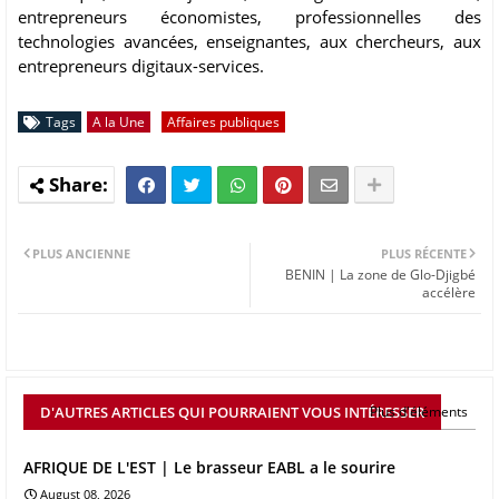
entrepreneurs économistes, professionnelles des
technologies avancées, enseignantes, aux chercheurs, aux
entrepreneurs digitaux-services.
Tags
A la Une
Affaires publiques
PLUS ANCIENNE
PLUS RÉCENTE
BENIN | La zone de Glo-Djigbé
accélère
D'AUTRES ARTICLES QUI POURRAIENT VOUS INTÉRESSER
Plus d'éléments
AFRIQUE DE L'EST | Le brasseur EABL a le sourire
August 08, 2026