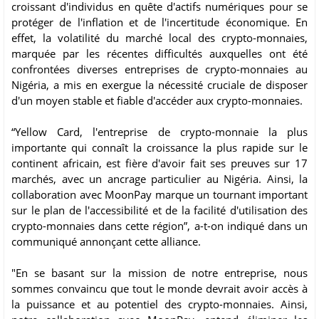
croissant d'individus en quête d'actifs numériques pour se
protéger de l'inflation et de l'incertitude économique. En
effet, la volatilité du marché local des crypto-monnaies,
marquée par les récentes difficultés auxquelles ont été
confrontées diverses entreprises de crypto-monnaies au
Nigéria, a mis en exergue la nécessité cruciale de disposer
d'un moyen stable et fiable d'accéder aux crypto-monnaies.
“Yellow Card, l'entreprise de crypto-monnaie la plus
importante qui connaît la croissance la plus rapide sur le
continent africain, est fière d'avoir fait ses preuves sur 17
marchés, avec un ancrage particulier au Nigéria. Ainsi, la
collaboration avec MoonPay marque un tournant important
sur le plan de l'accessibilité et de la facilité d'utilisation des
crypto-monnaies dans cette région”, a-t-on indiqué dans un
communiqué annonçant cette alliance.
"En se basant sur la mission de notre entreprise, nous
sommes convaincu que tout le monde devrait avoir accès à
la puissance et au potentiel des crypto-monnaies. Ainsi,