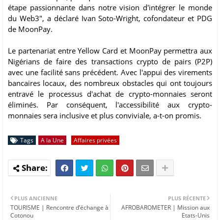
étape passionnante dans notre vision d'intégrer le monde
du Web3", a déclaré Ivan Soto-Wright, cofondateur et PDG
de MoonPay.
Le partenariat entre Yellow Card et MoonPay permettra aux
Nigérians de faire des transactions crypto de pairs (P2P)
avec une facilité sans précédent. Avec l'appui des virements
bancaires locaux, des nombreux obstacles qui ont toujours
entravé le processus d'achat de crypto-monnaies seront
éliminés. Par conséquent, l'accessibilité aux crypto-
monnaies sera inclusive et plus conviviale, a-t-on promis.
Tags
A la Une
Affaires privées
PLUS ANCIENNE
PLUS RÉCENTE
TOURISME | Rencontre d’échange à
AFROBAROMETER | Mission aux
Cotonou
Etats-Unis