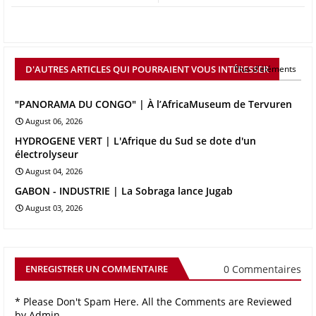
D'AUTRES ARTICLES QUI POURRAIENT VOUS INTÉRESSER
Plus d'éléments
"PANORAMA DU CONGO" | À l’AfricaMuseum de Tervuren
August 06, 2026
HYDROGENE VERT | L'Afrique du Sud se dote d'un
électrolyseur
August 04, 2026
GABON - INDUSTRIE | La Sobraga lance Jugab
August 03, 2026
0 Commentaires
ENREGISTRER UN COMMENTAIRE
* Please Don't Spam Here. All the Comments are Reviewed
by Admin.