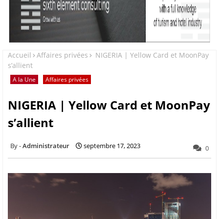
Accueil
Affaires privées
NIGERIA | Yellow Card et MoonPay
s’allient
A la Une
Affaires privées
NIGERIA | Yellow Card et MoonPay
s’allient
Administrateur
septembre 17, 2023
0