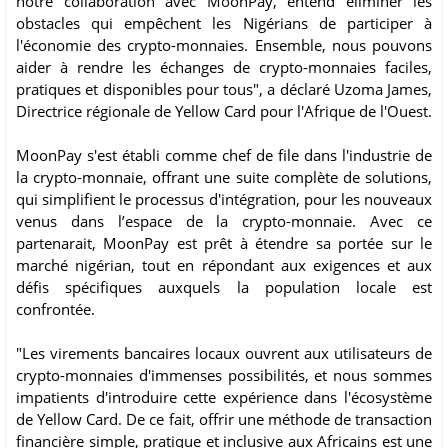
notre collaboration avec MoonPay, entend éliminer les
obstacles qui empêchent les Nigérians de participer à
l'économie des crypto-monnaies. Ensemble, nous pouvons
aider à rendre les échanges de crypto-monnaies faciles,
pratiques et disponibles pour tous", a déclaré Uzoma James,
Directrice régionale de Yellow Card pour l'Afrique de l'Ouest.
MoonPay s'est établi comme chef de file dans l'industrie de
la crypto-monnaie, offrant une suite complète de solutions,
qui simplifient le processus d'intégration, pour les nouveaux
venus dans l’espace de la crypto-monnaie. Avec ce
partenarait, MoonPay est prêt à étendre sa portée sur le
marché nigérian, tout en répondant aux exigences et aux
défis spécifiques auxquels la population locale est
confrontée.
"Les virements bancaires locaux ouvrent aux utilisateurs de
crypto-monnaies d'immenses possibilités, et nous sommes
impatients d'introduire cette expérience dans l'écosystème
de Yellow Card. De ce fait, offrir une méthode de transaction
financière simple, pratique et inclusive aux Africains est une