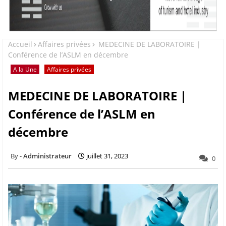
Accueil
Affaires privées
MEDECINE DE LABORATOIRE |
Conférence de l’ASLM en décembre
A la Une
Affaires privées
MEDECINE DE LABORATOIRE |
Conférence de l’ASLM en
décembre
Administrateur
juillet 31, 2023
0