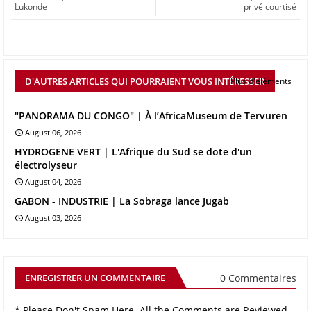
Lukonde
privé courtisé
D'AUTRES ARTICLES QUI POURRAIENT VOUS INTÉRESSER
Plus d'éléments
"PANORAMA DU CONGO" | À l’AfricaMuseum de Tervuren
August 06, 2026
HYDROGENE VERT | L'Afrique du Sud se dote d'un
électrolyseur
August 04, 2026
GABON - INDUSTRIE | La Sobraga lance Jugab
August 03, 2026
0 Commentaires
ENREGISTRER UN COMMENTAIRE
* Please Don't Spam Here. All the Comments are Reviewed