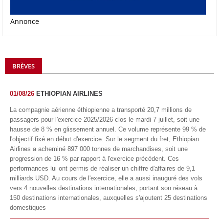
Annonce
BRÈVES
01/08/26
ETHIOPIAN AIRLINES
La compagnie aérienne éthiopienne a transporté 20,7 millions de
passagers pour l'exercice 2025/2026 clos le mardi 7 juillet, soit une
hausse de 8 % en glissement annuel. Ce volume représente 99 % de
l'objectif fixé en début d'exercice. Sur le segment du fret, Ethiopian
Airlines a acheminé 897 000 tonnes de marchandises, soit une
progression de 16 % par rapport à l'exercice précédent. Ces
performances lui ont permis de réaliser un chiffre d'affaires de 9,1
milliards USD. Au cours de l'exercice, elle a aussi inauguré des vols
vers 4 nouvelles destinations internationales, portant son réseau à
150 destinations internationales, auxquelles s'ajoutent 25 destinations
domestiques