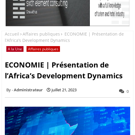
Accueil
Affaires publiques
ECONOMIE | Présentation de
l’Africa’s Development Dynamics
A la Une
Affaires publiques
ECONOMIE | Présentation de
l’Africa’s Development Dynamics
Administrateur
juillet 21, 2023
0