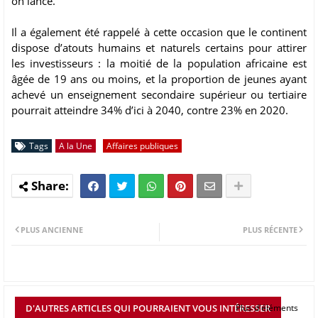
on lancé.
Il a également été rappelé à cette occasion que le continent
dispose d’atouts humains et naturels certains pour attirer
les investisseurs : la moitié de la population africaine est
âgée de 19 ans ou moins, et la proportion de jeunes ayant
achevé un enseignement secondaire supérieur ou tertiaire
pourrait atteindre 34% d’ici à 2040, contre 23% en 2020.
Tags
A la Une
Affaires publiques
PLUS ANCIENNE
PLUS RÉCENTE
D'AUTRES ARTICLES QUI POURRAIENT VOUS INTÉRESSER
Plus d'éléments