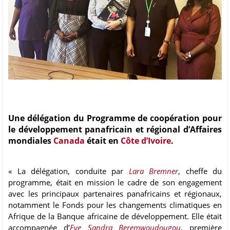
Une délégation du Programme de coopération pour
le développement panafricain et régional d’Affaires
mondiales
Canada
était en
Côte d’Ivoire
.
« La délégation, conduite par
Lara Bremner
, cheffe du
programme, était en mission le cadre de son engagement
avec les principaux partenaires panafricains et régionaux,
notamment le Fonds pour les changements climatiques en
Afrique de la Banque africaine de développement. Elle était
accompagnée d’
Eve Sandra Beremwoudougou
, première