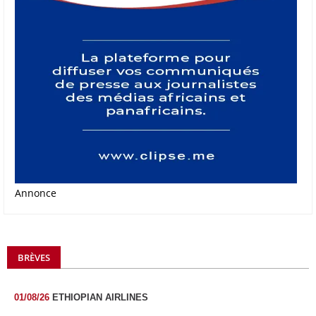
Annonce
BRÈVES
01/08/26
ETHIOPIAN AIRLINES