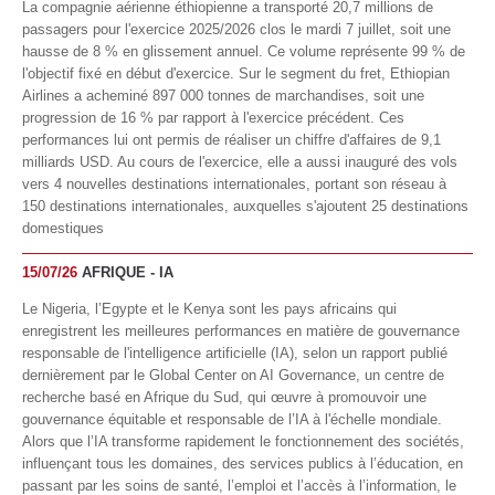
La compagnie aérienne éthiopienne a transporté 20,7 millions de
passagers pour l'exercice 2025/2026 clos le mardi 7 juillet, soit une
hausse de 8 % en glissement annuel. Ce volume représente 99 % de
l'objectif fixé en début d'exercice. Sur le segment du fret, Ethiopian
Airlines a acheminé 897 000 tonnes de marchandises, soit une
progression de 16 % par rapport à l'exercice précédent. Ces
performances lui ont permis de réaliser un chiffre d'affaires de 9,1
milliards USD. Au cours de l'exercice, elle a aussi inauguré des vols
vers 4 nouvelles destinations internationales, portant son réseau à
150 destinations internationales, auxquelles s'ajoutent 25 destinations
domestiques
15/07/26
AFRIQUE - IA
Le Nigeria, l’Egypte et le Kenya sont les pays africains qui
enregistrent les meilleures performances en matière de gouvernance
responsable de l'intelligence artificielle (IA), selon un rapport publié
dernièrement par le Global Center on AI Governance, un centre de
recherche basé en Afrique du Sud, qui œuvre à promouvoir une
gouvernance équitable et responsable de l’IA à l'échelle mondiale.
Alors que l’IA transforme rapidement le fonctionnement des sociétés,
influençant tous les domaines, des services publics à l’éducation, en
passant par les soins de santé, l’emploi et l’accès à l’information, le