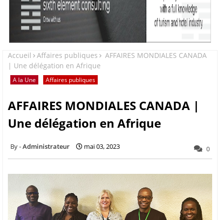
Accueil
Affaires publiques
AFFAIRES MONDIALES CANADA
| Une délégation en Afrique
A la Une
Affaires publiques
AFFAIRES MONDIALES CANADA |
Une délégation en Afrique
Administrateur
mai 03, 2023
0