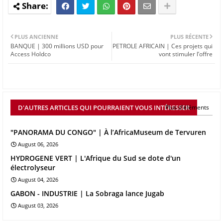
PLUS ANCIENNE
PLUS RÉCENTE
BANQUE | 300 millions USD pour
PETROLE AFRICAIN | Ces projets qui
Access Holdco
vont stimuler l’offre
D'AUTRES ARTICLES QUI POURRAIENT VOUS INTÉRESSER
Plus d'éléments
"PANORAMA DU CONGO" | À l’AfricaMuseum de Tervuren
August 06, 2026
HYDROGENE VERT | L'Afrique du Sud se dote d'un
électrolyseur
August 04, 2026
GABON - INDUSTRIE | La Sobraga lance Jugab
August 03, 2026