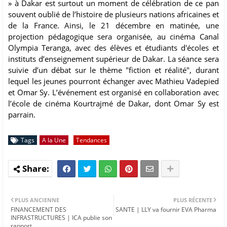
» à Dakar est surtout un moment de célébration de ce pan
souvent oublié de l’histoire de plusieurs nations africaines et
de la France. Ainsi, le 21 décembre en matinée, une
projection pédagogique sera organisée, au cinéma Canal
Olympia Teranga, avec des élèves et étudiants d'écoles et
instituts d’enseignement supérieur de Dakar. La séance sera
suivie d’un débat sur le thème "fiction et réalité", durant
lequel les jeunes pourront échanger avec Mathieu Vadepied
et Omar Sy. L’événement est organisé en collaboration avec
l’école de cinéma Kourtrajmé de Dakar, dont Omar Sy est
parrain.
Tags
A la Une
Tendances
PLUS ANCIENNE
PLUS RÉCENTE
FINANCEMENT DES
SANTE | LLY va fournir EVA Pharma
INFRASTRUCTURES | ICA publie son
rapport