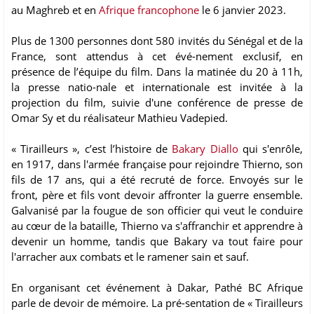
au Maghreb et en
Afrique francophone
le 6 janvier 2023.
Plus de 1300 personnes dont 580 invités du Sénégal et de la
France, sont attendus à cet évé-nement exclusif, en
présence de l’équipe du film. Dans la matinée du 20 à 11h,
la presse natio-nale et internationale est invitée à la
projection du film, suivie d'une conférence de presse de
Omar Sy et du réalisateur Mathieu Vadepied.
« Tirailleurs », c’est l’histoire de
Bakary Diallo
qui s'enrôle,
en 1917, dans l'armée française pour rejoindre Thierno, son
fils de 17 ans, qui a été recruté de force. Envoyés sur le
front, père et fils vont devoir affronter la guerre ensemble.
Galvanisé par la fougue de son officier qui veut le conduire
au cœur de la bataille, Thierno va s'affranchir et apprendre à
devenir un homme, tandis que Bakary va tout faire pour
l'arracher aux combats et le ramener sain et sauf.
En organisant cet événement à Dakar, Pathé BC Afrique
parle de devoir de mémoire. La pré-sentation de « Tirailleurs