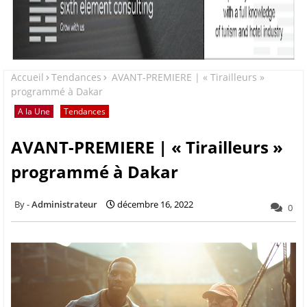
Accueil
Tendances
AVANT-PREMIERE | « Tirailleurs »
programmé à Dakar
A la Une
Tendances
AVANT-PREMIERE | « Tirailleurs »
programmé à Dakar
Administrateur
décembre 16, 2022
0