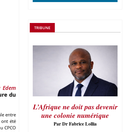
TRIBUNE
u Edem
ure du
L’Afrique ne doit pas devenir
une colonie numérique
le entre
 ont été
Par Dr Fabrice Lollia
 du CPCO