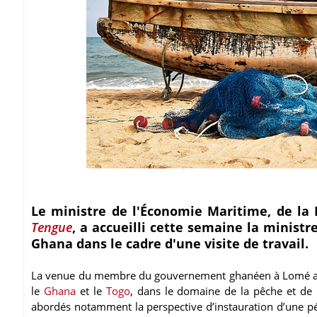
Le ministre de l'Économie Maritime, de la 
Tengue
, a accueilli cette semaine la minist
Ghana dans le cadre d'une visite de travail.
La venue du membre du gouvernement ghanéen à Lomé a ess
le
Ghana
et le
Togo
, dans le domaine de la pêche et de 
abordés notamment la perspective d’instauration d’une pé