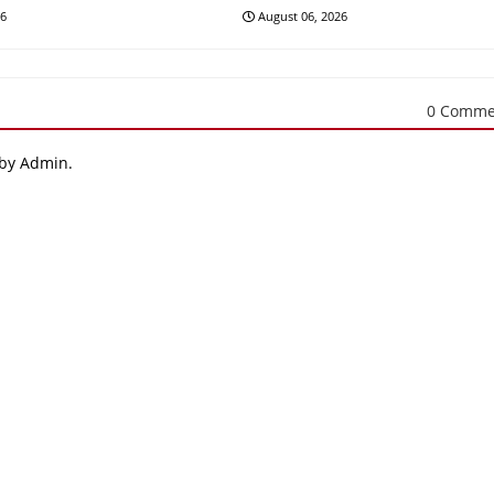
26
August 06, 2026
0 Comme
 by Admin.