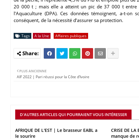
20 000 t ; mais elle a atteint un pic de 37 000 t entre 
l’Aquaculture (DPA). Ces données témoignent, a-t-on s
conséquent, de la nécessité d’assurer sa protection.
Tags
A la Une
Affaires publiques
PLUS ANCIENNE
AIF 2022 | Pari réussi pour la Côte d’Ivoire
D'AUTRES ARTICLES QUI POURRAIENT VOUS INTÉRESSER
AFRIQUE DE L'EST | Le brasseur EABL a
CRISE DE LA 
le sourire
manque de r