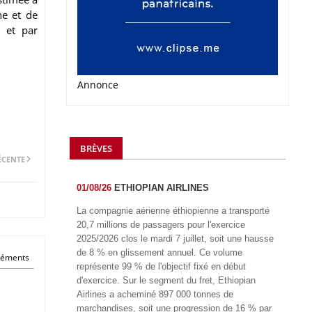
he et de
, et par
Annonce
BRÈVES
ÉCENTE
01/08/26
ETHIOPIAN AIRLINES
La compagnie aérienne éthiopienne a transporté
20,7 millions de passagers pour l'exercice
2025/2026 clos le mardi 7 juillet, soit une hausse
de 8 % en glissement annuel. Ce volume
éléments
représente 99 % de l'objectif fixé en début
d'exercice. Sur le segment du fret, Ethiopian
Airlines a acheminé 897 000 tonnes de
marchandises, soit une progression de 16 % par