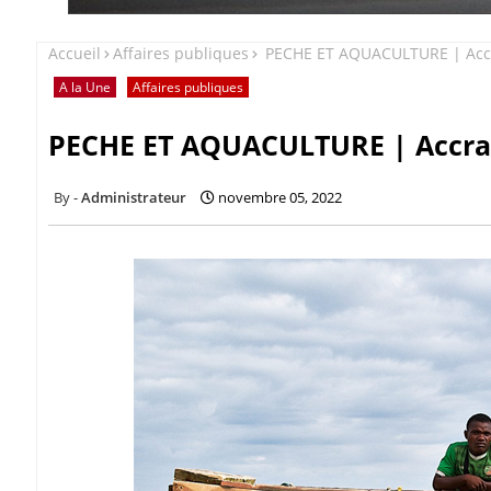
Accueil
Affaires publiques
PECHE ET AQUACULTURE | Accr
A la Une
Affaires publiques
PECHE ET AQUACULTURE | Accra
Administrateur
novembre 05, 2022