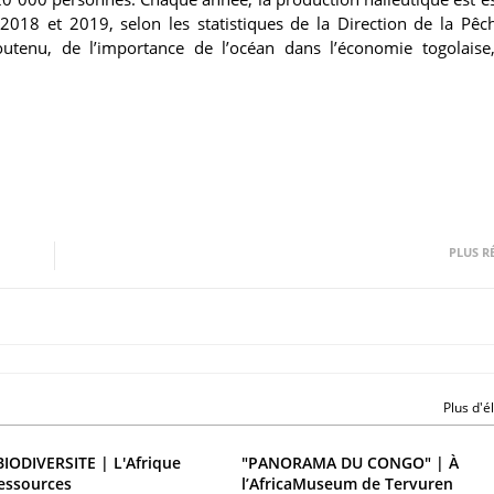
2018 et 2019, selon les statistiques de la Direction de la Pêc
outenu, de l’importance de l’océan dans l’économie togolaise
PLUS R
Plus d'
BIODIVERSITE | L'Afrique
"PANORAMA DU CONGO" | À
essources
l’AfricaMuseum de Tervuren