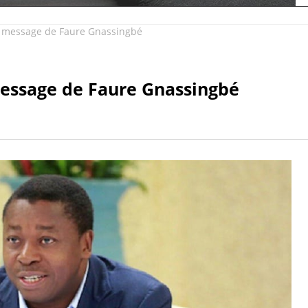
message de Faure Gnassingbé
ssage de Faure Gnassingbé