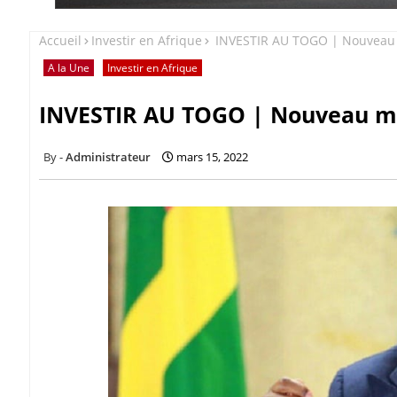
Accueil
Investir en Afrique
INVESTIR AU TOGO | Nouveau 
A la Une
Investir en Afrique
INVESTIR AU TOGO | Nouveau me
Administrateur
mars 15, 2022