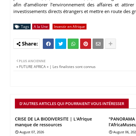
afin d’améliorer l’environnement des affaires et attirer
investissements directs étrangers et mettre en route des gr
Tags
A la Une
Investir en Afrique
PLUS ANCIENNE
« FUTURE AFRICA » | Les finalistes sont connus
D'AUTRES ARTICLES QUI POURRAIENT VOUS INTÉRESSER
CRISE DE LA BIODIVERSITE | L'Afrique
"PANORAMA 
manque de ressources
l’AfricaMuse
August 07, 2026
August 06, 20