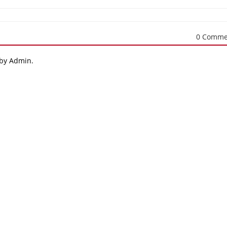
0 Comme
 by Admin.