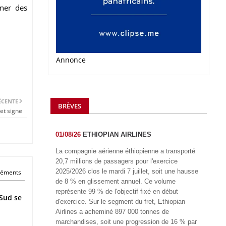
iner des
Annonce
ÉCENTE
BRÈVES
et signe
01/08/26
ETHIOPIAN AIRLINES
La compagnie aérienne éthiopienne a transporté
20,7 millions de passagers pour l'exercice
2025/2026 clos le mardi 7 juillet, soit une hausse
éléments
de 8 % en glissement annuel. Ce volume
représente 99 % de l'objectif fixé en début
Sud se
d'exercice. Sur le segment du fret, Ethiopian
Airlines a acheminé 897 000 tonnes de
marchandises, soit une progression de 16 % par