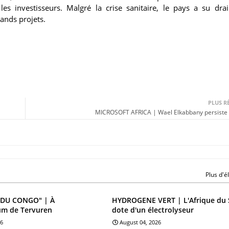
 les investisseurs. Malgré la crise sanitaire, le pays a su dra
ands projets.
PLUS R
MICROSOFT AFRICA | Wael Elkabbany persiste 
Plus d'
DU CONGO" | À
HYDROGENE VERT | L'Afrique du 
um de Tervuren
dote d'un électrolyseur
26
August 04, 2026