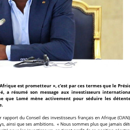
Afrique est prometteur », c’est par ces termes que le Prés
é, a résumé son message aux investisseurs internation
gne que Lomé mène activement pour séduire les détent
e.
apport du Conseil des investisseurs français en Afrique (CIAN),
pays, ainsi que ses ambitions. « Nous sommes plus que jamais dé