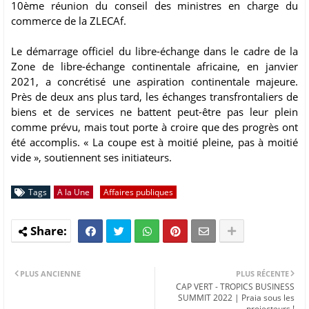
10ème réunion du conseil des ministres en charge du
commerce de la ZLECAf.
Le démarrage officiel du libre-échange dans le cadre de la
Zone de libre-échange continentale africaine, en janvier
2021, a concrétisé une aspiration continentale majeure.
Près de deux ans plus tard, les échanges transfrontaliers de
biens et de services ne battent peut-être pas leur plein
comme prévu, mais tout porte à croire que des progrès ont
été accomplis. « La coupe est à moitié pleine, pas à moitié
vide », soutiennent ses initiateurs.
Tags
A la Une
Affaires publiques
PLUS ANCIENNE
PLUS RÉCENTE
CAP VERT - TROPICS BUSINESS
SUMMIT 2022 | Praia sous les
projecteurs !