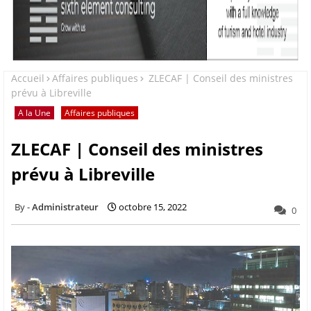
Accueil
Affaires publiques
ZLECAF | Conseil des ministres
prévu à Libreville
A la Une
Affaires publiques
ZLECAF | Conseil des ministres
prévu à Libreville
Administrateur
octobre 15, 2022
0