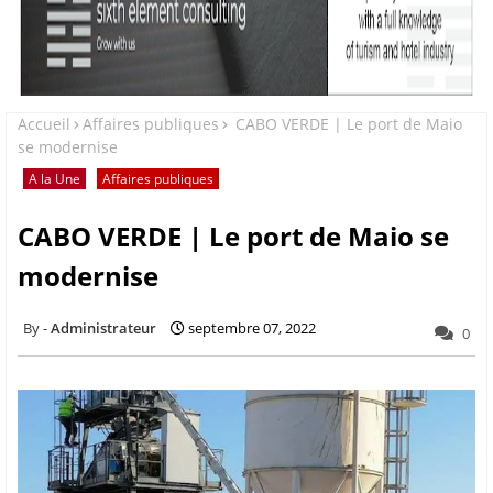
Accueil
Affaires publiques
CABO VERDE | Le port de Maio
se modernise
A la Une
Affaires publiques
CABO VERDE | Le port de Maio se
modernise
Administrateur
septembre 07, 2022
0