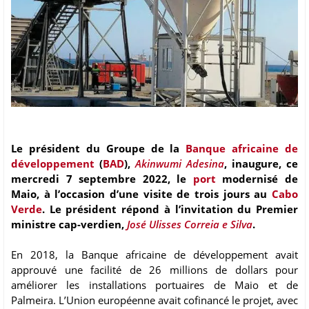
Le président du Groupe de la
Banque africaine de
développement
(
BAD
),
Akinwumi Adesina
, inaugure, ce
mercredi 7 septembre 2022, le
port
modernisé de
Maio, à l’occasion d’une visite de trois jours au
Cabo
Verde
. Le président répond à l’invitation du Premier
ministre cap-verdien,
José Ulisses Correia e Silva
.
En 2018, la Banque africaine de développement avait
approuvé une facilité de 26 millions de dollars pour
améliorer les installations portuaires de Maio et de
Palmeira. L’Union européenne avait cofinancé le projet, avec