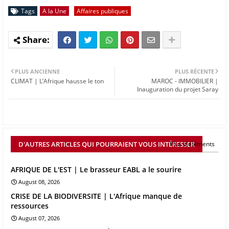
Tags
A la Une
Affaires publiques
PLUS ANCIENNE
PLUS RÉCENTE
CLIMAT | L’Afrique hausse le ton
MAROC - IMMOBILIER |
Inauguration du projet Saray
D'AUTRES ARTICLES QUI POURRAIENT VOUS INTÉRESSER
Plus d'éléments
AFRIQUE DE L'EST | Le brasseur EABL a le sourire
August 08, 2026
CRISE DE LA BIODIVERSITE | L'Afrique manque de
ressources
August 07, 2026