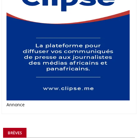
Annonce
BRÈVES