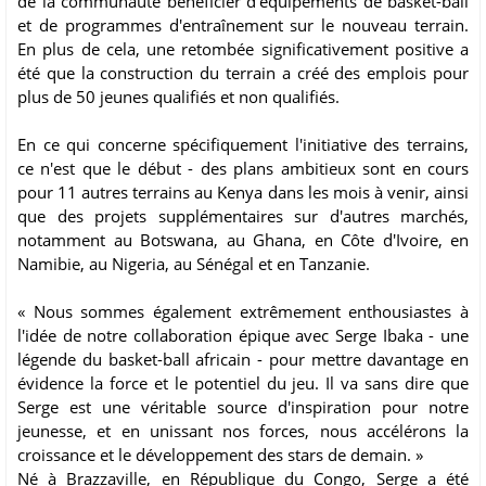
de la communauté bénéficier d'équipements de basket-ball
et de programmes d'entraînement sur le nouveau terrain.
En plus de cela, une retombée significativement positive a
été que la construction du terrain a créé des emplois pour
plus de 50 jeunes qualifiés et non qualifiés.
En ce qui concerne spécifiquement l'initiative des terrains,
ce n'est que le début - des plans ambitieux sont en cours
pour 11 autres terrains au Kenya dans les mois à venir, ainsi
que des projets supplémentaires sur d'autres marchés,
notamment au Botswana, au Ghana, en Côte d'Ivoire, en
Namibie, au Nigeria, au Sénégal et en Tanzanie.
« Nous sommes également extrêmement enthousiastes à
l'idée de notre collaboration épique avec Serge Ibaka - une
légende du basket-ball africain - pour mettre davantage en
évidence la force et le potentiel du jeu. Il va sans dire que
Serge est une véritable source d'inspiration pour notre
jeunesse, et en unissant nos forces, nous accélérons la
croissance et le développement des stars de demain. »
Né à Brazzaville, en République du Congo, Serge a été