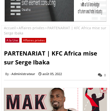
Accueil
Affaires privées
PARTENARIAT | KFC Africa mise sur
Serge Ibaka
A la Une
Affaires privées
PARTENARIAT | KFC Africa mise
sur Serge Ibaka
Administrateur
août 05, 2022
0