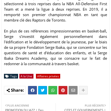
sélectionné à trois reprises dans la NBA All-Defensive First
Team et a mené la ligue à deux reprises. En 2019, il a
remporté son premier championnat NBA en tant que
membre clé des Raptors de Toronto.
En plus de ces références impressionnantes en basket-ball,
Serge s'investit également personnellement dans
l'édification et le développement de la jeunesse, par le biais
de sa propre Fondation Serge Ibaka, qui se concentre sur les
questions de santé et d'éducation des enfants, et la Serge
Ibaka Dreams Academy, qui se consacre sur le fait de
redonner à la communauté à travers basket.
Tags
A la Une
Affaires privées
PLUS ANCIENNE
PLUS RÉCENTE
PROMOTION DU JAZZ | Des
CITES ET GOUVERNEMENTS |