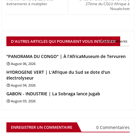
événements à multiplier
27ème du CGLU Afrique à
Nouakchott
D'AUTRES ARTICLES QUI POURRAIENT VOUS INTÉRESSER
Plus d'éléments
"PANORAMA DU CONGO" | À l’AfricaMuseum de Tervuren
August 06, 2026
HYDROGENE VERT | L'Afrique du Sud se dote d'un
électrolyseur
August 04, 2026
GABON - INDUSTRIE | La Sobraga lance Jugab
August 03, 2026
0 Commentaires
ENREGISTRER UN COMMENTAIRE