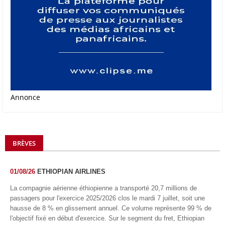
Annonce
BRÈVES
01/08/26
ETHIOPIAN AIRLINES
La compagnie aérienne éthiopienne a transporté 20,7 millions de
passagers pour l'exercice 2025/2026 clos le mardi 7 juillet, soit une
hausse de 8 % en glissement annuel. Ce volume représente 99 % de
l'objectif fixé en début d'exercice. Sur le segment du fret, Ethiopian