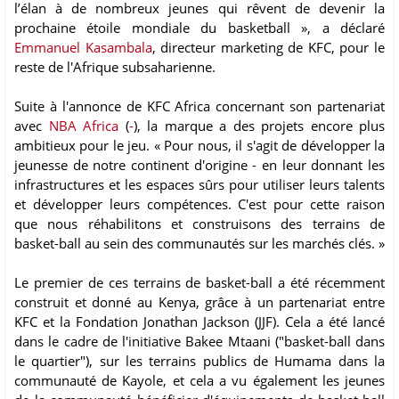
l’élan à de nombreux jeunes qui rêvent de devenir la
prochaine étoile mondiale du basketball », a déclaré
Emmanuel Kasambala
, directeur marketing de KFC, pour le
reste de l'Afrique subsaharienne.
Suite à l'annonce de KFC Africa concernant son partenariat
avec
NBA Africa
(
-
), la marque a des projets encore plus
ambitieux pour le jeu. « Pour nous, il s'agit de développer la
jeunesse de notre continent d'origine - en leur donnant les
infrastructures et les espaces sûrs pour utiliser leurs talents
et développer leurs compétences. C'est pour cette raison
que nous réhabilitons et construisons des terrains de
basket-ball au sein des communautés sur les marchés clés. »
Le premier de ces terrains de basket-ball a été récemment
construit et donné au Kenya, grâce à un partenariat entre
KFC et la Fondation Jonathan Jackson (JJF). Cela a été lancé
dans le cadre de l'initiative Bakee Mtaani ("basket-ball dans
le quartier"), sur les terrains publics de Humama dans la
communauté de Kayole, et cela a vu également les jeunes