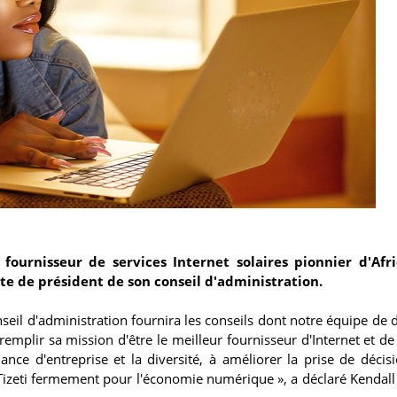
fournisseur de services Internet solaires pionnier d'Afr
 de président de son conseil d'administration.
nseil d'administration fournira les conseils dont notre équipe de d
remplir sa mission d'être le meilleur fournisseur d'Internet et de
nce d'entreprise et la diversité, à améliorer la prise de décisi
r Tizeti fermement pour l'économie numérique », a déclaré Kendall