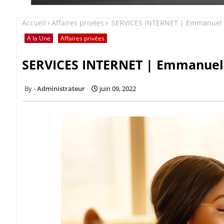
Accueil
Affaires privées
SERVICES INTERNET | Emmanuel Ik
A la Une
Affaires privées
SERVICES INTERNET | Emmanuel I
Administrateur
juin 09, 2022