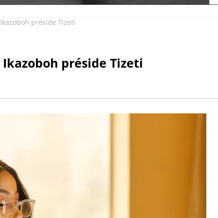
azoboh préside Tizeti
kazoboh préside Tizeti