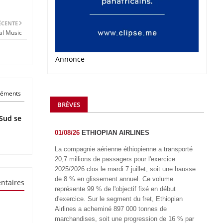
ÉCENTE
al Music
Annonce
éléments
BRÈVES
Sud se
01/08/26
ETHIOPIAN AIRLINES
La compagnie aérienne éthiopienne a transporté
20,7 millions de passagers pour l'exercice
2025/2026 clos le mardi 7 juillet, soit une hausse
de 8 % en glissement annuel. Ce volume
ntaires
représente 99 % de l'objectif fixé en début
d'exercice. Sur le segment du fret, Ethiopian
Airlines a acheminé 897 000 tonnes de
marchandises, soit une progression de 16 % par