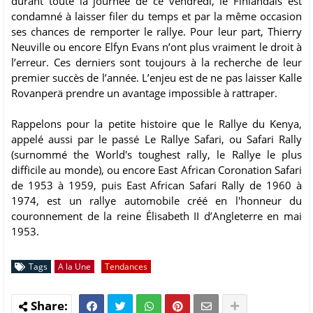
durant toute la journée de ce vendredi, le Finlandais est
condamné à laisser filer du temps et par la même occasion
ses chances de remporter le rallye. Pour leur part, Thierry
Neuville ou encore Elfyn Evans n’ont plus vraiment le droit à
l’erreur. Ces derniers sont toujours à la recherche de leur
premier succès de l’année. L’enjeu est de ne pas laisser Kalle
Rovanperä prendre un avantage impossible à rattraper.
Rappelons pour la petite histoire que le Rallye du Kenya,
appelé aussi par le passé Le Rallye Safari, ou Safari Rally
(surnommé the World's toughest rally, le Rallye le plus
difficile au monde), ou encore East African Coronation Safari
de 1953 à 1959, puis East African Safari Rally de 1960 à
1974, est un rallye automobile créé en l'honneur du
couronnement de la reine Élisabeth II d’Angleterre en mai
1953.
Tags
A la Une
Tendances