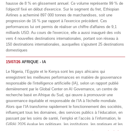
hausse de 8 % en glissement annuel. Ce volume représente 99 % de
l'objectif fixé en début d'exercice. Sur le segment du fret, Ethiopian
Airlines a acheminé 897 000 tonnes de marchandises, soit une
progression de 16 % par rapport à l'exercice précédent. Ces
performances lui ont permis de réaliser un chiffre d'affaires de 9,1
milliards USD. Au cours de l'exercice, elle a aussi inauguré des vols
vers 4 nouvelles destinations internationales, portant son réseau à
150 destinations internationales, auxquelles s'ajoutent 25 destinations
domestiques
15/07/26
AFRIQUE - IA
Le Nigeria, l’Egypte et le Kenya sont les pays africains qui
enregistrent les meilleures performances en matière de gouvernance
responsable de l'intelligence artificielle (IA), selon un rapport publié
dernièrement par le Global Center on AI Governance, un centre de
recherche basé en Afrique du Sud, qui œuvre à promouvoir une
gouvernance équitable et responsable de l’IA à l'échelle mondiale.
Alors que l’IA transforme rapidement le fonctionnement des sociétés,
influençant tous les domaines, des services publics à l’éducation, en
passant par les soins de santé, l’emploi et l’accès à l’information, le
GIRAI 2026 évalue les politiques, les institutions, les pratiques et les
conditions générales de gouvernance qui favorisent un déploiement