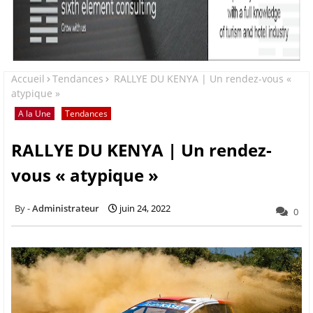
Accueil
Tendances
RALLYE DU KENYA | Un rendez-vous «
atypique »
A la Une
Tendances
RALLYE DU KENYA | Un rendez-
vous « atypique »
Administrateur
juin 24, 2022
0