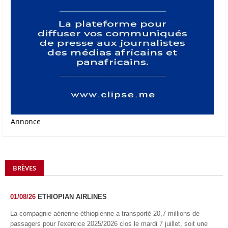
Annonce
BRÈVES
01/08/26
ETHIOPIAN AIRLINES
La compagnie aérienne éthiopienne a transporté 20,7 millions de
passagers pour l'exercice 2025/2026 clos le mardi 7 juillet, soit une