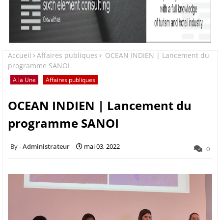
Accueil
Affaires publiques
OCEAN INDIEN | Lancement du
programme SANOI
A la Une
Affaires publiques
OCEAN INDIEN | Lancement du
programme SANOI
Administrateur
mai 03, 2022
0