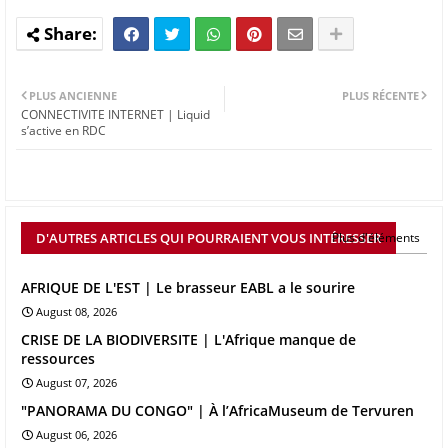
PLUS ANCIENNE
PLUS RÉCENTE
CONNECTIVITE INTERNET | Liquid
s’active en RDC
D'AUTRES ARTICLES QUI POURRAIENT VOUS INTÉRESSER
Plus d'éléments
AFRIQUE DE L'EST | Le brasseur EABL a le sourire
August 08, 2026
CRISE DE LA BIODIVERSITE | L'Afrique manque de
ressources
August 07, 2026
"PANORAMA DU CONGO" | À l’AfricaMuseum de Tervuren
August 06, 2026