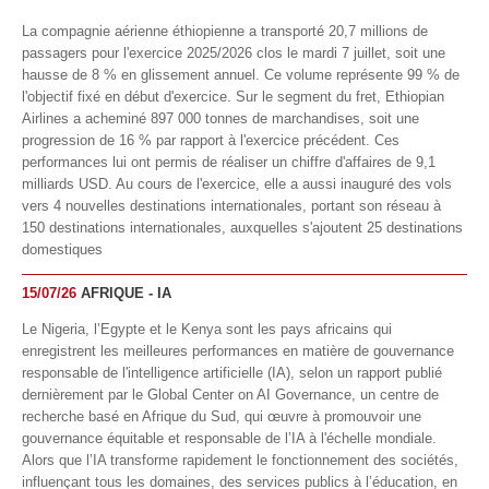
La compagnie aérienne éthiopienne a transporté 20,7 millions de
passagers pour l'exercice 2025/2026 clos le mardi 7 juillet, soit une
hausse de 8 % en glissement annuel. Ce volume représente 99 % de
l'objectif fixé en début d'exercice. Sur le segment du fret, Ethiopian
Airlines a acheminé 897 000 tonnes de marchandises, soit une
progression de 16 % par rapport à l'exercice précédent. Ces
performances lui ont permis de réaliser un chiffre d'affaires de 9,1
milliards USD. Au cours de l'exercice, elle a aussi inauguré des vols
vers 4 nouvelles destinations internationales, portant son réseau à
150 destinations internationales, auxquelles s'ajoutent 25 destinations
domestiques
15/07/26
AFRIQUE - IA
Le Nigeria, l’Egypte et le Kenya sont les pays africains qui
enregistrent les meilleures performances en matière de gouvernance
responsable de l'intelligence artificielle (IA), selon un rapport publié
dernièrement par le Global Center on AI Governance, un centre de
recherche basé en Afrique du Sud, qui œuvre à promouvoir une
gouvernance équitable et responsable de l’IA à l'échelle mondiale.
Alors que l’IA transforme rapidement le fonctionnement des sociétés,
influençant tous les domaines, des services publics à l’éducation, en