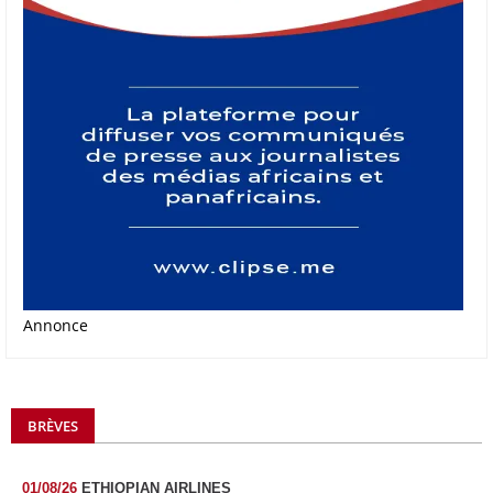
Annonce
BRÈVES
01/08/26
ETHIOPIAN AIRLINES