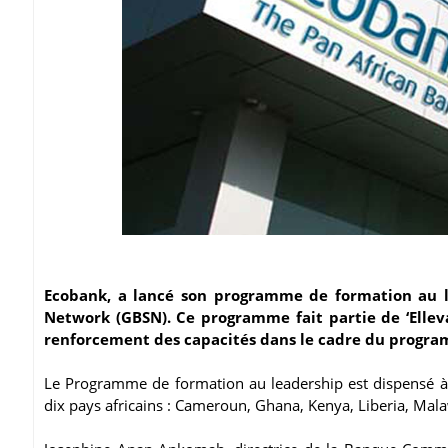
Ecobank, a lancé son programme de formation au le
Network (GBSN). Ce programme fait partie de ‘Elleva
renforcement des capacités dans le cadre du progr
Le Programme de formation au leadership est dispensé à 
dix pays africains : Cameroun, Ghana, Kenya, Liberia, Mal