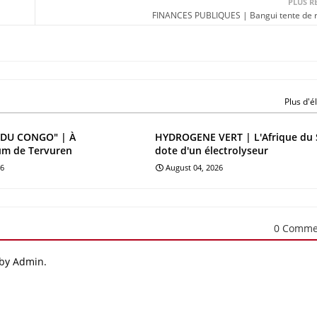
PLUS R
FINANCES PUBLIQUES | Bangui tente de 
Plus d'
DU CONGO" | À
HYDROGENE VERT | L'Afrique du 
um de Tervuren
dote d'un électrolyseur
26
August 04, 2026
0 Comme
 by Admin.