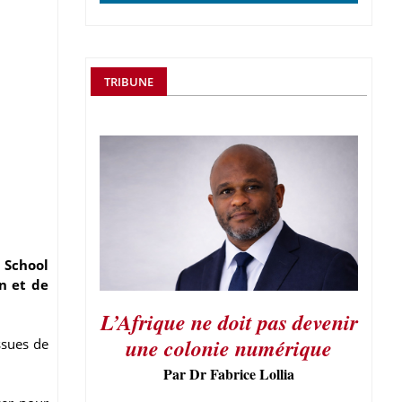
TRIBUNE
 School
n et de
L’Afrique ne doit pas devenir
une colonie numérique
ssues de
Par Dr Fabrice Lollia