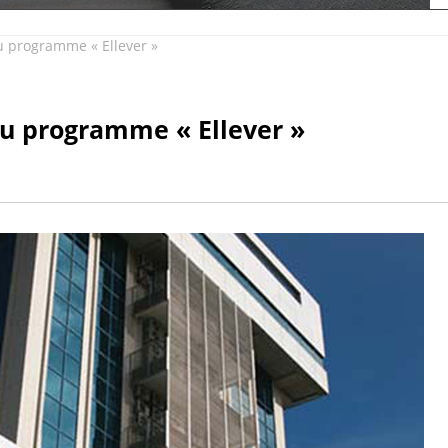
programme « Ellever »
 programme « Ellever »