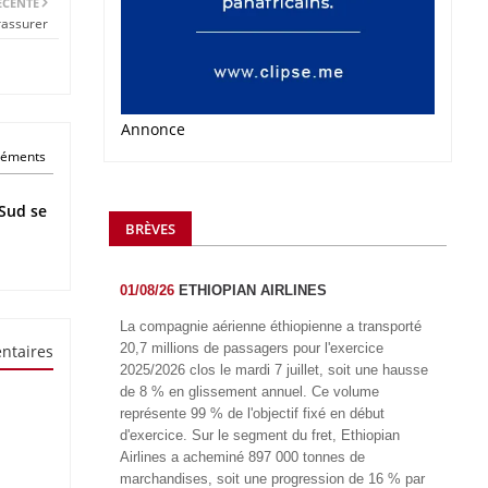
ÉCENTE
rassurer
Annonce
éléments
Sud se
BRÈVES
01/08/26
ETHIOPIAN AIRLINES
La compagnie aérienne éthiopienne a transporté
20,7 millions de passagers pour l'exercice
ntaires
2025/2026 clos le mardi 7 juillet, soit une hausse
de 8 % en glissement annuel. Ce volume
représente 99 % de l'objectif fixé en début
d'exercice. Sur le segment du fret, Ethiopian
Airlines a acheminé 897 000 tonnes de
marchandises, soit une progression de 16 % par