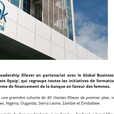
adership Ellever en partenariat avec le Global Business
te Equip’, qui regroupe toutes les initiatives de formatio
amme de financement de la banque en faveur des femmes.
une première cohorte de 40 clientes Ellever de premier plan, i
awi, Nigeria, Ouganda, Sierra Leone, Zambie et Zimbabwe.