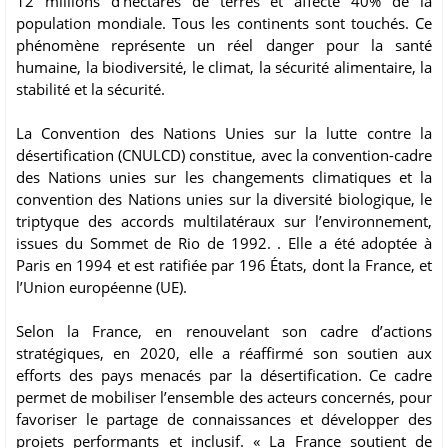
12 millions d’hectares de terres et affecte 40% de la
population mondiale. Tous les continents sont touchés. Ce
phénomène représente un réel danger pour la santé
humaine, la biodiversité, le climat, la sécurité alimentaire, la
stabilité et la sécurité.
La Convention des Nations Unies sur la lutte contre la
désertification (CNULCD) constitue, avec la convention-cadre
des Nations unies sur les changements climatiques et la
convention des Nations unies sur la diversité biologique, le
triptyque des accords multilatéraux sur l’environnement,
issues du Sommet de Rio de 1992. . Elle a été adoptée à
Paris en 1994 et est ratifiée par 196 États, dont la France, et
l’Union européenne (UE).
Selon la France, en renouvelant son cadre d’actions
stratégiques, en 2020, elle a réaffirmé son soutien aux
efforts des pays menacés par la désertification. Ce cadre
permet de mobiliser l’ensemble des acteurs concernés, pour
favoriser le partage de connaissances et développer des
projets performants et inclusif. « La France soutient de