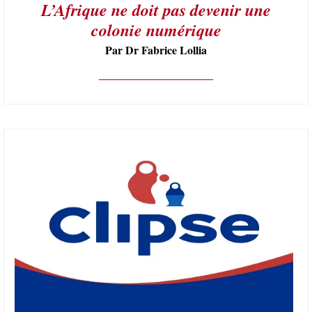
L’Afrique ne doit pas devenir une
colonie numérique
Par Dr Fabrice Lollia