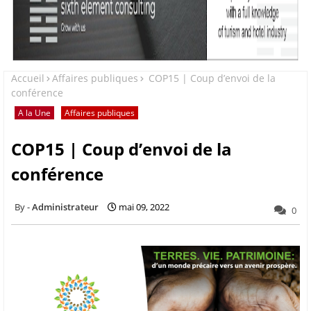
Accueil
Affaires publiques
COP15 | Coup d’envoi de la
conférence
A la Une
Affaires publiques
COP15 | Coup d’envoi de la
conférence
Administrateur
mai 09, 2022
0