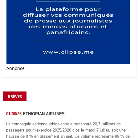
Annonce
BRÈVES
01/08/26
ETHIOPIAN AIRLINES
La compagnie aérienne éthiopienne a transporté 20,7 millions de
passagers pour l'exercice 2025/2026 clos le mardi 7 juillet, soit une
hausse de 8 % en glissement annuel. Ce volume représente 99 % de