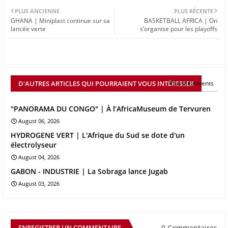
PLUS ANCIENNE
PLUS RÉCENTE
GHANA | Miniplast continue sur sa
BASKETBALL AFRICA | On
lancée verte
s’organise pour les playoffs
D'AUTRES ARTICLES QUI POURRAIENT VOUS INTÉRESSER
Plus d'éléments
"PANORAMA DU CONGO" | À l’AfricaMuseum de Tervuren
August 06, 2026
HYDROGENE VERT | L'Afrique du Sud se dote d'un
électrolyseur
August 04, 2026
GABON - INDUSTRIE | La Sobraga lance Jugab
August 03, 2026
0 Commentaires
ENREGISTRER UN COMMENTAIRE