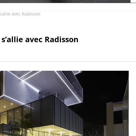
allie avec Radisson
’allie avec Radisson