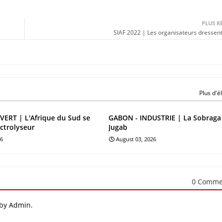
PLUS R
SIAF 2022 | Les organisateurs dressent 
Plus d'
ERT | L'Afrique du Sud se
GABON - INDUSTRIE | La Sobraga
ectrolyseur
Jugab
26
August 03, 2026
0 Comme
 by Admin.