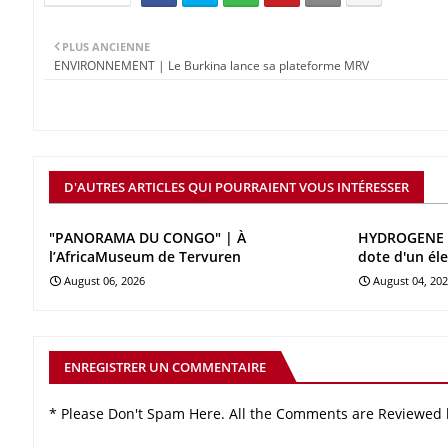
PLUS ANCIENNE
ENVIRONNEMENT | Le Burkina lance sa plateforme MRV
D'AUTRES ARTICLES QUI POURRAIENT VOUS INTÉRESSER
"PANORAMA DU CONGO" | À
HYDROGENE V
l’AfricaMuseum de Tervuren
dote d'un él
August 06, 2026
August 04, 20
ENREGISTRER UN COMMENTAIRE
* Please Don't Spam Here. All the Comments are Reviewed