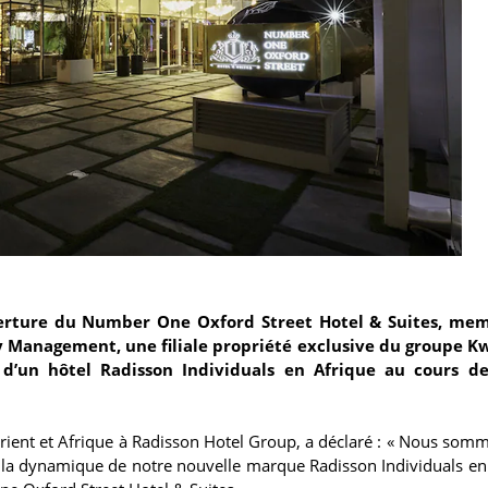
verture du Number One Oxford Street Hotel & Suites, me
ty Management, une filiale propriété exclusive du groupe K
d’un hôtel Radisson Individuals en Afrique au cours d
ient et Afrique à Radisson Hotel Group, a déclaré : « Nous somm
 la dynamique de notre nouvelle marque Radisson Individuals en