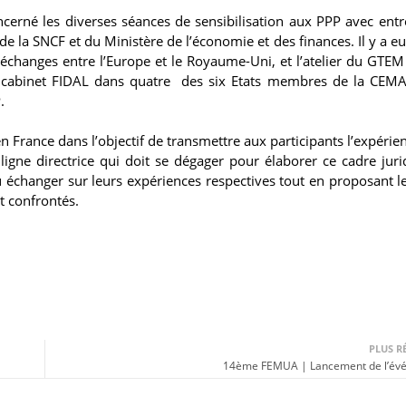
oncerné les diverses séances de sensibilisation aux PPP avec entr
de la SNCF et du Ministère de l’économie et des finances. Il y a e
s échanges entre l’Europe et le Royaume-Uni, et l’atelier du GTEM
 du cabinet FIDAL dans quatre des six Etats membres de la CEMA
P.
n France dans l’objectif de transmettre aux participants l’expérien
 ligne directrice qui doit se dégager pour élaborer ce cadre juri
pu échanger sur leurs expériences respectives tout en proposant le
t confrontés.
PLUS R
14ème FEMUA | Lancement de l’év