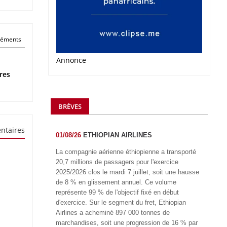
éléments
Annonce
res
BRÈVES
ntaires
01/08/26
ETHIOPIAN AIRLINES
La compagnie aérienne éthiopienne a transporté
20,7 millions de passagers pour l'exercice
2025/2026 clos le mardi 7 juillet, soit une hausse
de 8 % en glissement annuel. Ce volume
représente 99 % de l'objectif fixé en début
d'exercice. Sur le segment du fret, Ethiopian
Airlines a acheminé 897 000 tonnes de
marchandises, soit une progression de 16 % par