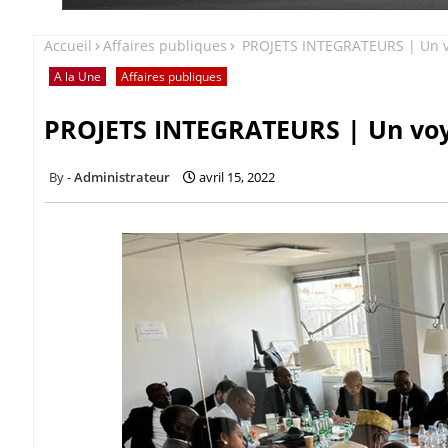
Accueil
Affaires publiques
PROJETS INTEGRATEURS | Un v
A la Une
Affaires publiques
PROJETS INTEGRATEURS | Un voy
Administrateur
avril 15, 2022