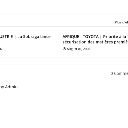
Plus d'
STRIE | La Sobraga lance
AFRIQUE - TOYOTA | Priorité à la
sécurisation des matières premiè
26
August 01, 2026
0 Comme
 by Admin.