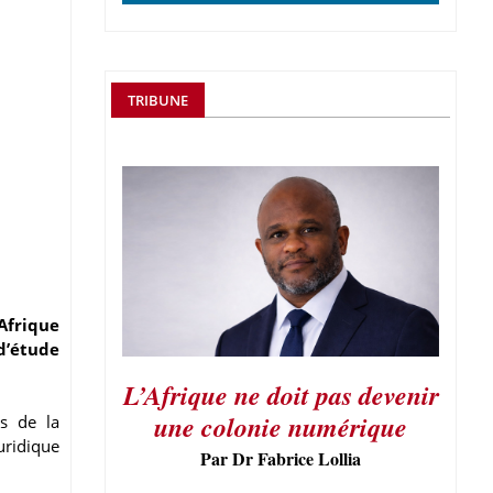
TRIBUNE
Afrique
d’étude
L’Afrique ne doit pas devenir
une colonie numérique
rs de la
uridique
Par Dr Fabrice Lollia