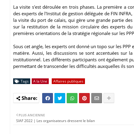
La visite s'est déroulée en trois phases. La première a c
des experts de l'Institut de gestion déléguée de FIN INFRA, 
la visite du port de calais, qui gère une grande partie de
sur la restitution de la mission circulaire des experts
premières orientations de la stratégie régionale sur les PP
Sous cet angle, les experts ont donné un topo sur les PPP e
matière. Aussi, les discussions se sont accentuées sur la
institutionnel. Les différents participants ont également 
permettant de transcender les difficultés auxquelles ils son
Tags
A la Une
Affaires publiques
PLUS ANCIENNE
SIAF 2022 | Les organisateurs dressent le bilan