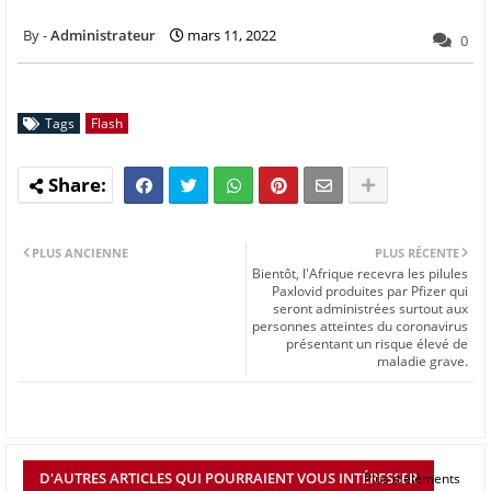
Administrateur
mars 11, 2022
0
Tags
Flash
PLUS ANCIENNE
PLUS RÉCENTE
Bientôt, l'Afrique recevra les pilules
Paxlovid produites par Pfizer qui
seront administrées surtout aux
personnes atteintes du coronavirus
présentant un risque élevé de
maladie grave.
D'AUTRES ARTICLES QUI POURRAIENT VOUS INTÉRESSER
Plus d'éléments