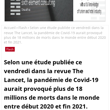
Accueil
Flash
Selon une étude publiée ce vendredi dans la
revue The Lancet, la pandémie de Covid-19 aurait provoqué
plus de 18 millions de morts dans le monde entre début 2020
et fin 2021.
Flash
Selon une étude publiée ce
vendredi dans la revue The
Lancet, la pandémie de Covid-19
aurait provoqué plus de 18
millions de morts dans le monde
entre début 2020 et fin 2021.