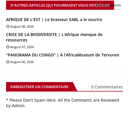
D'AUTRES ARTICLES QUI POURRAIENT VOUS INTÉRESSER
Plus d'éléments
AFRIQUE DE L'EST | Le brasseur EABL a le sourire
August 08, 2026
CRISE DE LA BIODIVERSITE | L'Afrique manque de
ressources
August 07, 2026
"PANORAMA DU CONGO" | À l’AfricaMuseum de Tervuren
August 06, 2026
0 Commentaires
ENREGISTRER UN COMMENTAIRE
* Please Don't Spam Here. All the Comments are Reviewed
by Admin.