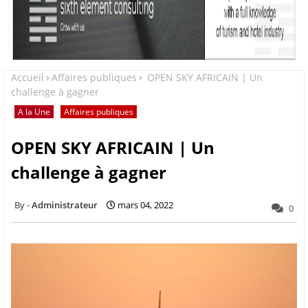
Accueil
Affaires publiques
OPEN SKY AFRICAIN | Un
challenge à gagner
A la Une
Affaires publiques
OPEN SKY AFRICAIN | Un
challenge à gagner
Administrateur
mars 04, 2022
0