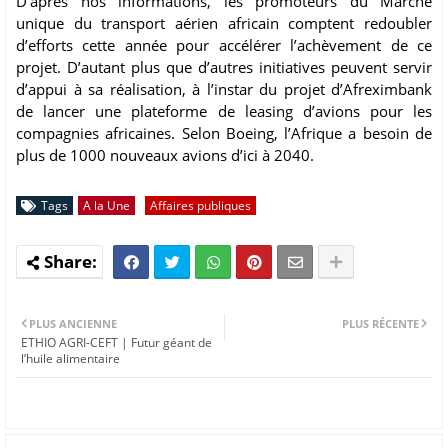
D’après nos informations, les promoteurs du Marché
unique du transport aérien africain comptent redoubler
d’efforts cette année pour accélérer l’achèvement de ce
projet. D’autant plus que d’autres initiatives peuvent servir
d’appui à sa réalisation, à l’instar du projet d’Afreximbank
de lancer une plateforme de leasing d’avions pour les
compagnies africaines. Selon Boeing, l’Afrique a besoin de
plus de 1000 nouveaux avions d’ici à 2040.
Tags
A la Une
Affaires publiques
PLUS ANCIENNE
PLUS RÉCENTE
ETHIO AGRI-CEFT | Futur géant de
l’huile alimentaire