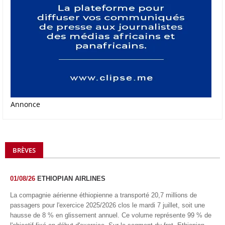
Annonce
BRÈVES
01/08/26
ETHIOPIAN AIRLINES
La compagnie aérienne éthiopienne a transporté 20,7 millions de
passagers pour l'exercice 2025/2026 clos le mardi 7 juillet, soit une
hausse de 8 % en glissement annuel. Ce volume représente 99 % de