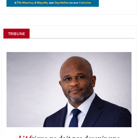
TRIBUNE
L’Afrique ne doit pas devenir une