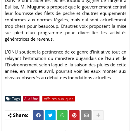
Dans le but d'aider les jeunes locaux à gagner de l'argent à
Buliisa, M. Mugume a proposé que le gouvernement central
leur fournisse des filets de pêche et d'autres équipements
conformes aux normes légales, mais qui sont actuellement
trop chers pour beaucoup. D’autres voix proposent la mise
sur pied d’un programme pour diversifier les activités
génératrices de revenus.
L’ONU soutient la pertinence de ce genre d’initiative tout en
relayant l’estimation du ministère ougandais de l'Eau et de
l'Environnement selon laquelle la saison des pluies de cette
année, en mars et avril, pourrait voir les eaux monter aux
niveaux observés au début des inondations actuelles.
Tags
A la Une
Affaires publiques