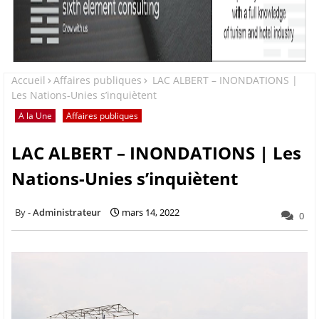
Accueil
Affaires publiques
LAC ALBERT – INONDATIONS |
Les Nations-Unies s’inquiètent
A la Une
Affaires publiques
LAC ALBERT – INONDATIONS | Les
Nations-Unies s’inquiètent
Administrateur
mars 14, 2022
0