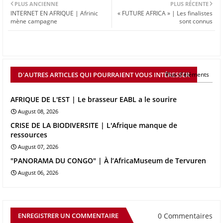
PLUS ANCIENNE
PLUS RÉCENTE
INTERNET EN AFRIQUE | Afrinic
« FUTURE AFRICA » | Les finalistes
mène campagne
sont connus
D'AUTRES ARTICLES QUI POURRAIENT VOUS INTÉRESSER
Plus d'éléments
AFRIQUE DE L'EST | Le brasseur EABL a le sourire
August 08, 2026
CRISE DE LA BIODIVERSITE | L'Afrique manque de
ressources
August 07, 2026
"PANORAMA DU CONGO" | À l’AfricaMuseum de Tervuren
August 06, 2026
0 Commentaires
ENREGISTRER UN COMMENTAIRE