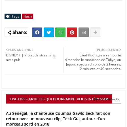
Tags
Flash
PLUS ANCIENNE
PLUS RÉCENTE
DISNEY + | Projet de streaming
Eliud Kipchoge a remporté
avec pub
dimanche le marathon de Tokyo, au
Japon, avec un chrono de 2 heures,
2 minutes et 40 secondes.
D'AUTRES ARTICLES QUI POURRAIENT VOUS INTÉRESSER
Plus d'éléments
Au Sénégal, la chanteuse Coumba Gawlo Seck fait son
retour avec un nouveau clip, Tekk Gui, autour d’un
morceau sorti en 2018