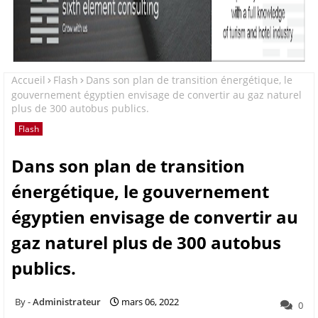
Accueil
Flash
Dans son plan de transition énergétique, le
gouvernement égyptien envisage de convertir au gaz naturel
plus de 300 autobus publics.
Flash
Dans son plan de transition
énergétique, le gouvernement
égyptien envisage de convertir au
gaz naturel plus de 300 autobus
publics.
Administrateur
mars 06, 2022
0