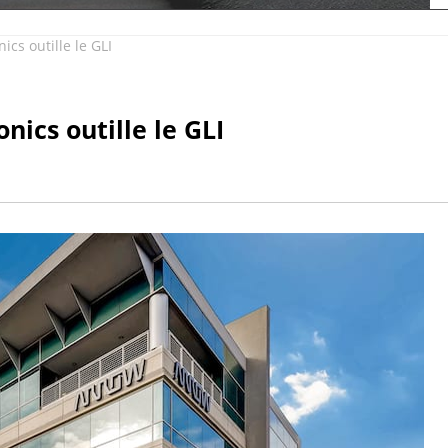
cs outille le GLI
nics outille le GLI