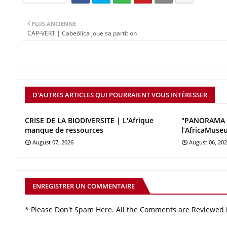
PLUS ANCIENNE
CAP-VERT | Cabeólica joue sa partition
D'AUTRES ARTICLES QUI POURRAIENT VOUS INTÉRESSER
CRISE DE LA BIODIVERSITE | L'Afrique
"PANORAMA 
manque de ressources
l’AfricaMuse
August 07, 2026
August 06, 20
ENREGISTRER UN COMMENTAIRE
* Please Don't Spam Here. All the Comments are Reviewed