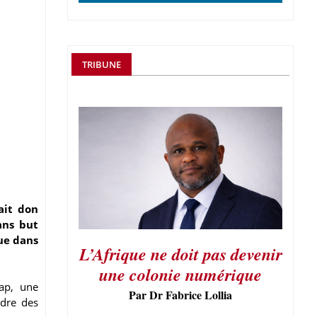
TRIBUNE
ait don
ans but
ue dans
L’Afrique ne doit pas devenir
une colonie numérique
ap, une
Par Dr Fabrice Lollia
adre des