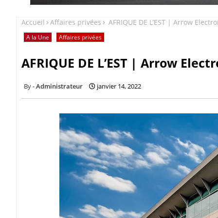
Accueil
Affaires privées
AFRIQUE DE L’EST | Arrow Electroni
A la Une
Affaires privées
AFRIQUE DE L’EST | Arrow Electro
Administrateur
janvier 14, 2022