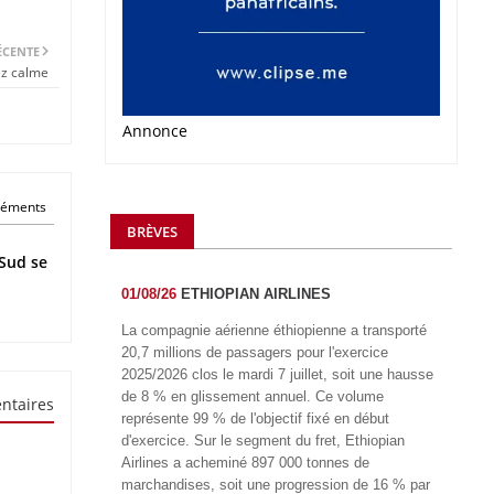
ÉCENTE
ez calme
Annonce
éléments
BRÈVES
Sud se
01/08/26
ETHIOPIAN AIRLINES
La compagnie aérienne éthiopienne a transporté
20,7 millions de passagers pour l'exercice
2025/2026 clos le mardi 7 juillet, soit une hausse
de 8 % en glissement annuel. Ce volume
ntaires
représente 99 % de l'objectif fixé en début
d'exercice. Sur le segment du fret, Ethiopian
Airlines a acheminé 897 000 tonnes de
marchandises, soit une progression de 16 % par