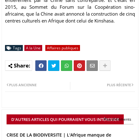
entièrement par la Chine sans contrepartie. Et c’était en
2015, au Sommet du Forum sur la Coopération sino-
africaine, que la Chine avait annoncé la construction de cinq
centres culturels en Afrique dont celui de Kinshasa.
Tags
A la Une
Affaires publiques
PLUS ANCIENNE
PLUS RÉCENTE
D'AUTRES ARTICLES QUI POURRAIENT VOUS INTÉRESSER
Plus d'éléments
CRISE DE LA BIODIVERSITE | L'Afrique manque de