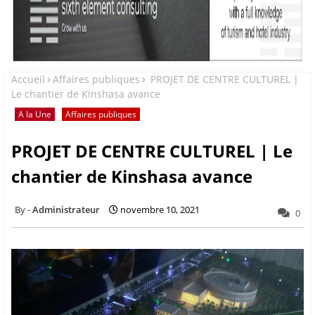
Accueil
Affaires publiques
PROJET DE CENTRE CULTUREL |
Le chantier de Kinshasa avance
A la Une
Affaires publiques
PROJET DE CENTRE CULTUREL | Le
chantier de Kinshasa avance
Administrateur
novembre 10, 2021
0