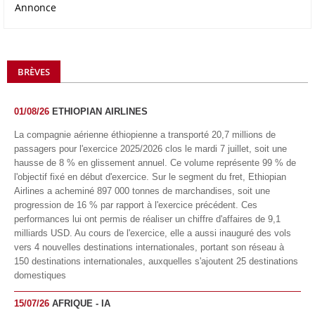
Annonce
BRÈVES
01/08/26
ETHIOPIAN AIRLINES
La compagnie aérienne éthiopienne a transporté 20,7 millions de
passagers pour l'exercice 2025/2026 clos le mardi 7 juillet, soit une
hausse de 8 % en glissement annuel. Ce volume représente 99 % de
l'objectif fixé en début d'exercice. Sur le segment du fret, Ethiopian
Airlines a acheminé 897 000 tonnes de marchandises, soit une
progression de 16 % par rapport à l'exercice précédent. Ces
performances lui ont permis de réaliser un chiffre d'affaires de 9,1
milliards USD. Au cours de l'exercice, elle a aussi inauguré des vols
vers 4 nouvelles destinations internationales, portant son réseau à
150 destinations internationales, auxquelles s'ajoutent 25 destinations
domestiques
15/07/26
AFRIQUE - IA