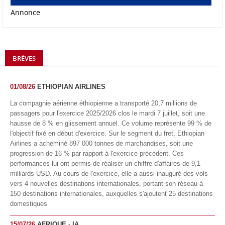
Annonce
BRÈVES
01/08/26
ETHIOPIAN AIRLINES
La compagnie aérienne éthiopienne a transporté 20,7 millions de
passagers pour l'exercice 2025/2026 clos le mardi 7 juillet, soit une
hausse de 8 % en glissement annuel. Ce volume représente 99 % de
l'objectif fixé en début d'exercice. Sur le segment du fret, Ethiopian
Airlines a acheminé 897 000 tonnes de marchandises, soit une
progression de 16 % par rapport à l'exercice précédent. Ces
performances lui ont permis de réaliser un chiffre d'affaires de 9,1
milliards USD. Au cours de l'exercice, elle a aussi inauguré des vols
vers 4 nouvelles destinations internationales, portant son réseau à
150 destinations internationales, auxquelles s'ajoutent 25 destinations
domestiques
15/07/26
AFRIQUE - IA