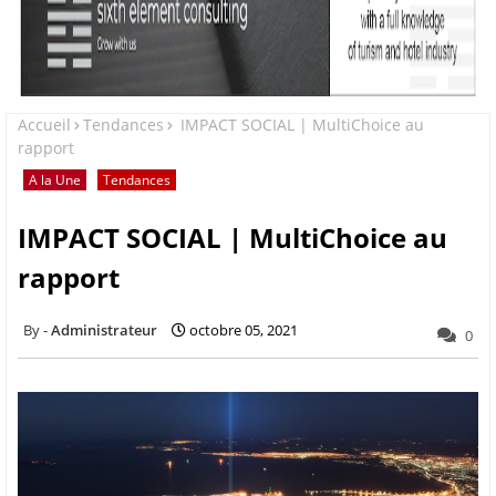
Accueil
Tendances
IMPACT SOCIAL | MultiChoice au
rapport
A la Une
Tendances
IMPACT SOCIAL | MultiChoice au
rapport
Administrateur
octobre 05, 2021
0