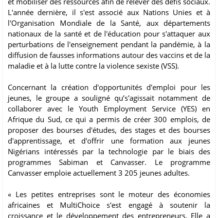
et mobiliser des ressources afin de relever des défis sociaux.
L'année dernière, il s'est associé aux Nations Unies et à
l'Organisation Mondiale de la Santé, aux départements
nationaux de la santé et de l'éducation pour s'attaquer aux
perturbations de l'enseignement pendant la pandémie, à la
diffusion de fausses informations autour des vaccins et de la
maladie et à la lutte contre la violence sexiste (VSS).
Concernant la création d'opportunités d'emploi pour les
jeunes, le groupe a souligné qu’s'agissait notamment de
collaborer avec le Youth Employment Service (YES) en
Afrique du Sud, ce qui a permis de créer 300 emplois, de
proposer des bourses d'études, des stages et des bourses
d'apprentissage, et d'offrir une formation aux jeunes
Nigérians intéressés par la technologie par le biais des
programmes Sabiman et Canvasser. Le programme
Canvasser emploie actuellement 3 205 jeunes adultes.
« Les petites entreprises sont le moteur des économies
africaines et MultiChoice s'est engagé à soutenir la
croissance et le développement des entrepreneurs. Elle a