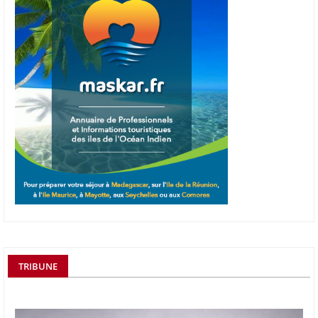
TRIBUNE