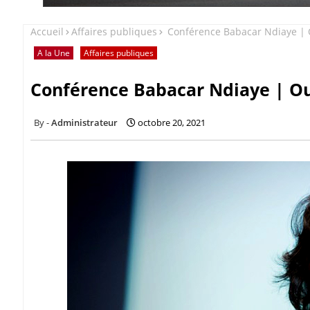
Accueil
Affaires publiques
Conférence Babacar Ndiaye | O
A la Une
Affaires publiques
Conférence Babacar Ndiaye | Ou
Administrateur
octobre 20, 2021