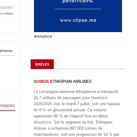
ÉCENTE
n orbite
Annonce
éléments
BRÈVES
01/08/26
ETHIOPIAN AIRLINES
La compagnie aérienne éthiopienne a transporté
20,7 millions de passagers pour l'exercice
2025/2026 clos le mardi 7 juillet, soit une hausse
ntaires
de 8 % en glissement annuel. Ce volume
représente 99 % de l'objectif fixé en début
d'exercice. Sur le segment du fret, Ethiopian
Airlines a acheminé 897 000 tonnes de
marchandises, soit une progression de 16 % par