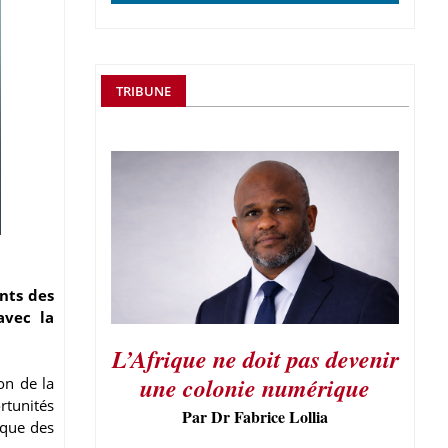
TRIBUNE
nts des
avec la
L’Afrique ne doit pas devenir
une colonie numérique
on de la
rtunités
Par Dr Fabrice Lollia
 que des