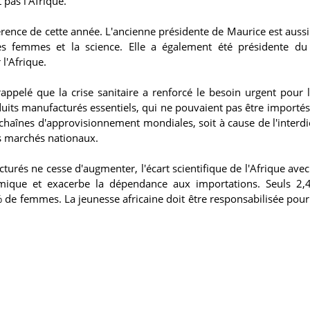
 pas l’Afrique.
érence de cette année. L'ancienne présidente de Maurice est auss
 femmes et la science. Elle a également été présidente du 
 l'Afrique.
pelé que la crise sanitaire a renforcé le besoin urgent pour l
duits manufacturés essentiels, qui ne pouvaient pas être importés
 chaînes d'approvisionnement mondiales, soit à cause de l'interdi
s marchés nationaux.
rés ne cesse d'augmenter, l'écart scientifique de l'Afrique avec 
ique et exacerbe la dépendance aux importations. Seuls 2,
 de femmes. La jeunesse africaine doit être responsabilisée pour