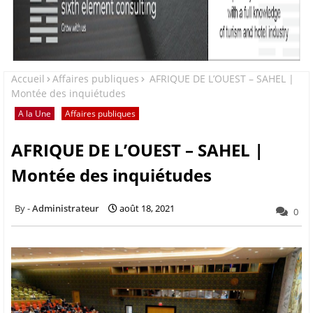
Accueil
Affaires publiques
AFRIQUE DE L’OUEST – SAHEL |
Montée des inquiétudes
A la Une
Affaires publiques
AFRIQUE DE L’OUEST – SAHEL |
Montée des inquiétudes
Administrateur
août 18, 2021
0