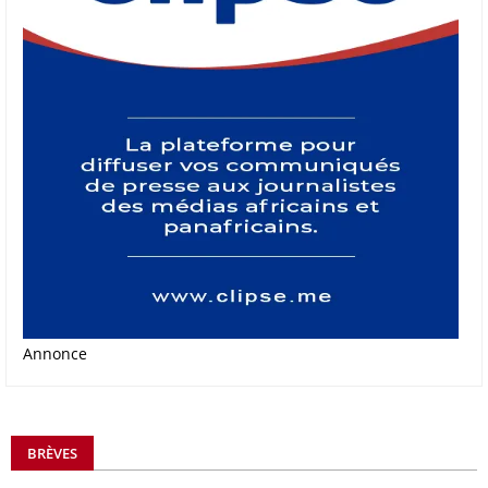
Annonce
BRÈVES