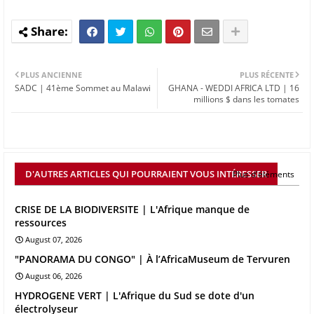
PLUS ANCIENNE
PLUS RÉCENTE
SADC | 41ème Sommet au Malawi
GHANA - WEDDI AFRICA LTD | 16
millions $ dans les tomates
D'AUTRES ARTICLES QUI POURRAIENT VOUS INTÉRESSER
Plus d'éléments
CRISE DE LA BIODIVERSITE | L'Afrique manque de
ressources
August 07, 2026
"PANORAMA DU CONGO" | À l’AfricaMuseum de Tervuren
August 06, 2026
HYDROGENE VERT | L'Afrique du Sud se dote d'un
électrolyseur