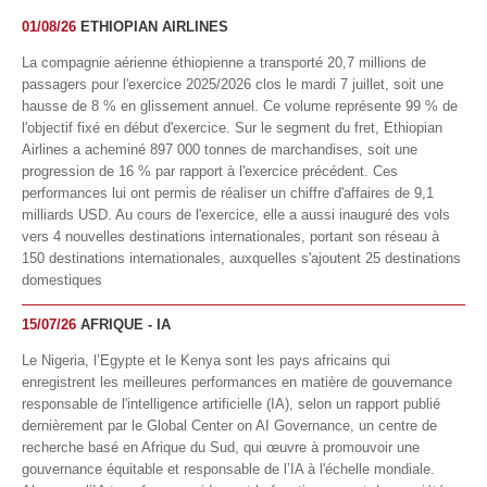
01/08/26
ETHIOPIAN AIRLINES
La compagnie aérienne éthiopienne a transporté 20,7 millions de
passagers pour l'exercice 2025/2026 clos le mardi 7 juillet, soit une
hausse de 8 % en glissement annuel. Ce volume représente 99 % de
l'objectif fixé en début d'exercice. Sur le segment du fret, Ethiopian
Airlines a acheminé 897 000 tonnes de marchandises, soit une
progression de 16 % par rapport à l'exercice précédent. Ces
performances lui ont permis de réaliser un chiffre d'affaires de 9,1
milliards USD. Au cours de l'exercice, elle a aussi inauguré des vols
vers 4 nouvelles destinations internationales, portant son réseau à
150 destinations internationales, auxquelles s'ajoutent 25 destinations
domestiques
15/07/26
AFRIQUE - IA
Le Nigeria, l’Egypte et le Kenya sont les pays africains qui
enregistrent les meilleures performances en matière de gouvernance
responsable de l'intelligence artificielle (IA), selon un rapport publié
dernièrement par le Global Center on AI Governance, un centre de
recherche basé en Afrique du Sud, qui œuvre à promouvoir une
gouvernance équitable et responsable de l’IA à l'échelle mondiale.