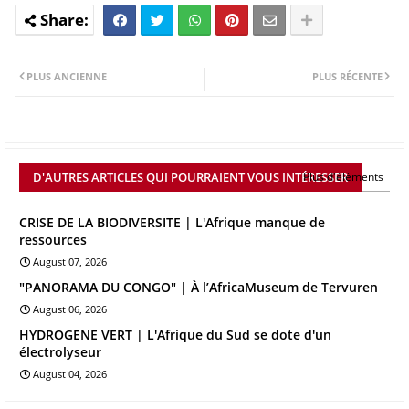
PLUS ANCIENNE
PLUS RÉCENTE
D'AUTRES ARTICLES QUI POURRAIENT VOUS INTÉRESSER
Plus d'éléments
CRISE DE LA BIODIVERSITE | L'Afrique manque de
ressources
August 07, 2026
"PANORAMA DU CONGO" | À l’AfricaMuseum de Tervuren
August 06, 2026
HYDROGENE VERT | L'Afrique du Sud se dote d'un
électrolyseur
August 04, 2026