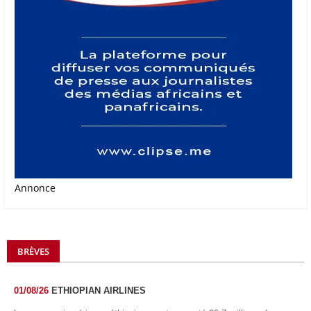
Annonce
BRÈVES
01/08/26
ETHIOPIAN AIRLINES