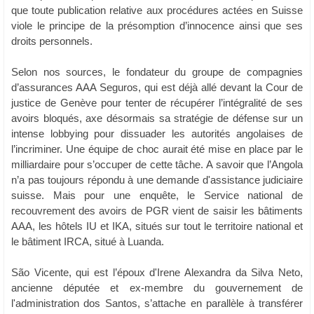
que toute publication relative aux procédures actées en Suisse
viole le principe de la présomption d’innocence ainsi que ses
droits personnels.
Selon nos sources, le fondateur du groupe de compagnies
d’assurances AAA Seguros, qui est déjà allé devant la Cour de
justice de Genève pour tenter de récupérer l’intégralité de ses
avoirs bloqués, axe désormais sa stratégie de défense sur un
intense lobbying pour dissuader les autorités angolaises de
l’incriminer. Une équipe de choc aurait été mise en place par le
milliardaire pour s’occuper de cette tâche. A savoir que l’Angola
n’a pas toujours répondu à une demande d'assistance judiciaire
suisse. Mais pour une enquête, le Service national de
recouvrement des avoirs de PGR vient de saisir les bâtiments
AAA, les hôtels IU et IKA, situés sur tout le territoire national et
le bâtiment IRCA, situé à Luanda.
São Vicente, qui est l’époux d'Irene Alexandra da Silva Neto,
ancienne députée et ex-membre du gouvernement de
l'administration dos Santos, s’attache en parallèle à transférer