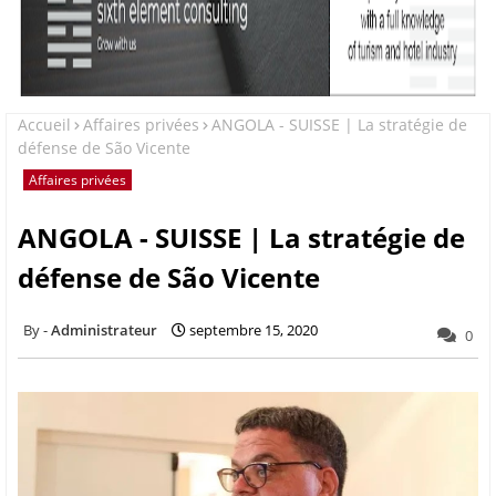
Accueil
Affaires privées
ANGOLA - SUISSE | La stratégie de
défense de São Vicente
Affaires privées
ANGOLA - SUISSE | La stratégie de
défense de São Vicente
Administrateur
septembre 15, 2020
0