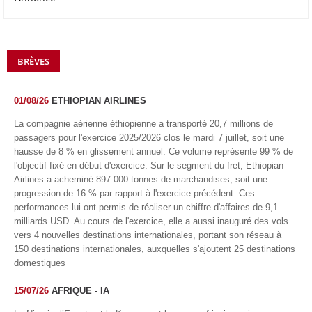
BRÈVES
01/08/26
ETHIOPIAN AIRLINES
La compagnie aérienne éthiopienne a transporté 20,7 millions de
passagers pour l'exercice 2025/2026 clos le mardi 7 juillet, soit une
hausse de 8 % en glissement annuel. Ce volume représente 99 % de
l'objectif fixé en début d'exercice. Sur le segment du fret, Ethiopian
Airlines a acheminé 897 000 tonnes de marchandises, soit une
progression de 16 % par rapport à l'exercice précédent. Ces
performances lui ont permis de réaliser un chiffre d'affaires de 9,1
milliards USD. Au cours de l'exercice, elle a aussi inauguré des vols
vers 4 nouvelles destinations internationales, portant son réseau à
150 destinations internationales, auxquelles s'ajoutent 25 destinations
domestiques
15/07/26
AFRIQUE - IA