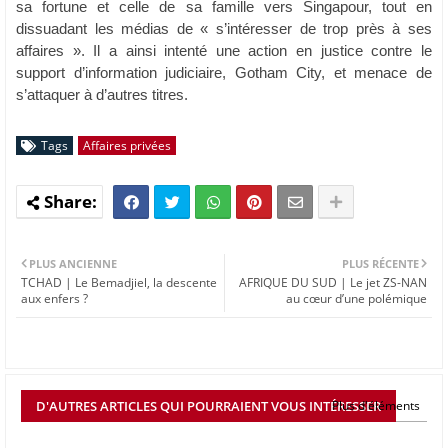
sa fortune et celle de sa famille vers Singapour, tout en
dissuadant les médias de « s’intéresser de trop près à ses
affaires ». Il a ainsi intenté une action en justice contre le
support d’information judiciaire, Gotham City, et menace de
s’attaquer à d’autres titres.
Tags
Affaires privées
PLUS ANCIENNE
PLUS RÉCENTE
TCHAD | Le Bemadjiel, la descente
AFRIQUE DU SUD | Le jet ZS-NAN
aux enfers ?
au cœur d’une polémique
D'AUTRES ARTICLES QUI POURRAIENT VOUS INTÉRESSER
Plus d'éléments