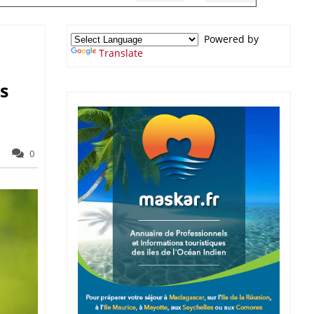
Powered by
Translate
s
0