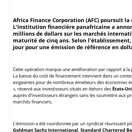
Africa Finance Corporation (AFC) poursuit la
L'institution financière panafricaine a anno
millions de dollars sur les marchés internat
maturité de cinq ans. Selon l'établissement, 
jour pour une émission de référence en doll
Cette opération marque une amélioration par rapport à la 
La baisse du coût de financement intervient dans un cont
exigeantes pour de nombreux émetteurs des économies éme
», réservé aux investisseurs situés en dehors des
États-Un
auprès d'investisseurs étrangers sans les soumettre aux pr
marchés financiers.
L'émission a été coordonnée par un syndicat réunissant plu
Goldman Sachs International
,
Standard Chartered B