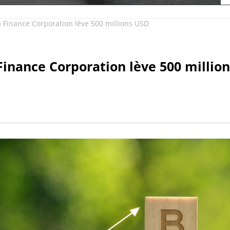
 Finance Corporation lève 500 millions USD
inance Corporation lève 500 million