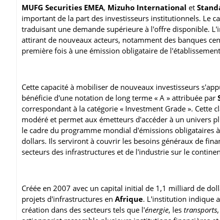
MUFG Securities EMEA
,
Mizuho International
et
Stand
important de la part des investisseurs institutionnels. Le c
traduisant une demande supérieure à l'offre disponible. L'i
attirant de nouveaux acteurs, notamment des banques cent
première fois à une émission obligataire de l'établissement
Cette capacité à mobiliser de nouveaux investisseurs s'app
bénéficie d'une notation de long terme « A » attribuée par
correspondant à la catégorie « Investment Grade ». Cette 
modéré et permet aux émetteurs d'accéder à un univers plus 
le cadre du programme mondial d'émissions obligataires à m
dollars. Ils serviront à couvrir les besoins généraux de fin
secteurs des infrastructures et de l'industrie sur le continen
Créée en 2007 avec un capital initial de 1,1 milliard de dol
projets d'infrastructures en
Afrique
. L'institution indique
création dans des secteurs tels que l'
énergie
, les
transports