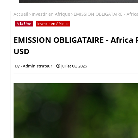
Accueil
Investir en Afrique
EMISSION OBLIGATAIRE - Africa
A la Une
Investir en Afrique
EMISSION OBLIGATAIRE - Africa F
USD
Administrateur
juillet 08, 2026