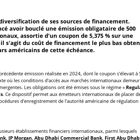
 diversification de ses sources de financement.
ncé avoir bouclé une émission obligataire de 500
ionaux, assortie d'un coupon de 5,375 % sur une
il s'agit du coût de financement le plus bas obten
ars américains de cette échéance.
précédente émission réalisée en 2024, dont le coupon s'élevait à 
exte où les conditions d'accès aux marchés internationaux demeur
rgentes. Les obligations ont été émises sous le régime «
Regul
is
. Ce dispositif permet aux émetteurs internationaux de placer de
océdures d'enregistrement de l'autorité américaine de régulation
sieurs établissements financiers internationaux, parmi lesquels
ank
,
JP Morgan
,
Abu Dhabi Commercial Bank
,
First Abu Dhab