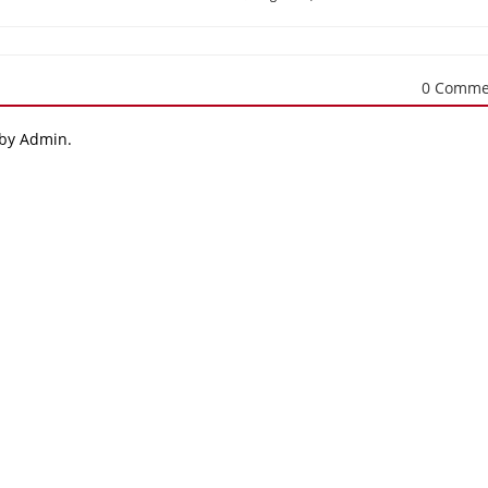
0 Comme
 by Admin.