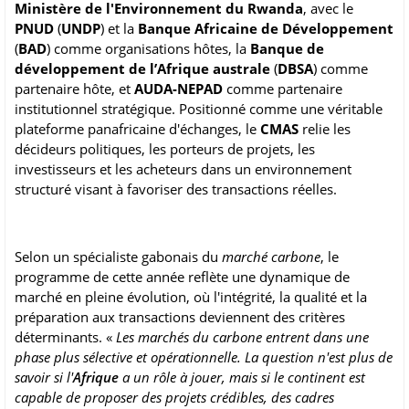
Ministère de l'Environnement du Rwanda
, avec le
PNUD
(
UNDP
) et la
Banque Africaine de Développement
(
BAD
) comme organisations hôtes, la
Banque de
développement de l’Afrique australe
(
DBSA
) comme
partenaire hôte, et
AUDA-NEPAD
comme partenaire
institutionnel stratégique. Positionné comme une véritable
plateforme panafricaine d'échanges, le
CMAS
relie les
décideurs politiques, les porteurs de projets, les
investisseurs et les acheteurs dans un environnement
structuré visant à favoriser des transactions réelles.
Selon un spécialiste gabonais du
marché carbone
, le
programme de cette année reflète une dynamique de
marché en pleine évolution, où l'intégrité, la qualité et la
préparation aux transactions deviennent des critères
déterminants. «
Les marchés du carbone entrent dans une
phase plus sélective et opérationnelle. La question n'est plus de
savoir si l'
Afrique
a un rôle à jouer, mais si le continent est
capable de proposer des projets crédibles, des cadres