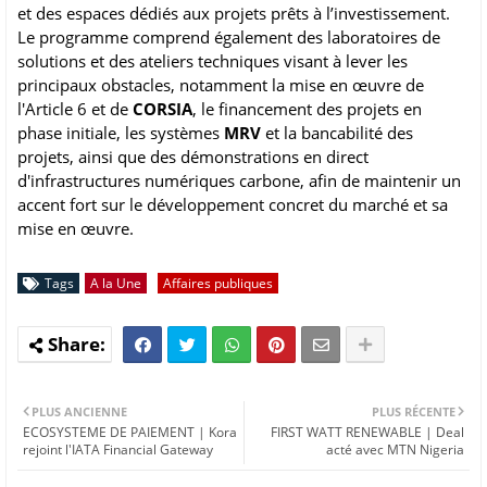
et des espaces dédiés aux projets prêts à l’investissement.
Le programme comprend également des laboratoires de
solutions et des ateliers techniques visant à lever les
principaux obstacles, notamment la mise en œuvre de
l'Article 6 et de
CORSIA
, le financement des projets en
phase initiale, les systèmes
MRV
et la bancabilité des
projets, ainsi que des démonstrations en direct
d'infrastructures numériques carbone, afin de maintenir un
accent fort sur le développement concret du marché et sa
mise en œuvre.
Tags
A la Une
Affaires publiques
PLUS ANCIENNE
PLUS RÉCENTE
ECOSYSTEME DE PAIEMENT | Kora
FIRST WATT RENEWABLE | Deal
rejoint l'IATA Financial Gateway
acté avec MTN Nigeria