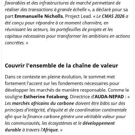
favorables et des infrastructures de marché permettant de
réaliser des transactions à grande échelle
», a déclaré pour sa
part
Emmanuelle Nicholls
, Project Lead. «
Le
CMAS 2026
a
été conçu pour répondre à ce moment charnière, en
réunissant les acteurs, les portefeuilles de projets et les
capitaux nécessaires pour transformer les ambitions en actions
concrètes.
»
Couvrir l'ensemble de la chaîne de valeur
Dans ce contexte en pleine évolution, le sommet met
fortement l'accent sur les fondements nécessaires pour
développer les marchés de manière responsable. Comme le
souligne
Estherine Fotabong
, Directrice d'
AUDA-NEPAD
: «
Les
marchés africains du carbone
doivent être bâtis sur des
principes d'intégrité, d'équité et de coordination continentale
afin que la finance carbone génère une véritable valeur pour
les communautés, les écosystèmes et le
développement
durable
à travers l'
Afrique
.
»