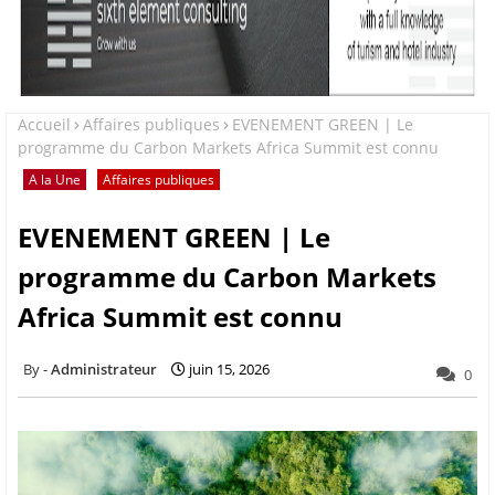
Accueil
Affaires publiques
EVENEMENT GREEN | Le
programme du Carbon Markets Africa Summit est connu
A la Une
Affaires publiques
EVENEMENT GREEN | Le
programme du Carbon Markets
Africa Summit est connu
Administrateur
juin 15, 2026
0