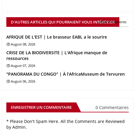
D'AUTRES ARTICLES QUI POURRAIENT VOUS INTÉRESSER
Plus d'éléments
AFRIQUE DE L'EST | Le brasseur EABL a le sourire
August 08, 2026
CRISE DE LA BIODIVERSITE | L'Afrique manque de
ressources
August 07, 2026
"PANORAMA DU CONGO" | À l’AfricaMuseum de Tervuren
August 06, 2026
0 Commentaires
ENREGISTRER UN COMMENTAIRE
* Please Don't Spam Here. All the Comments are Reviewed
by Admin.