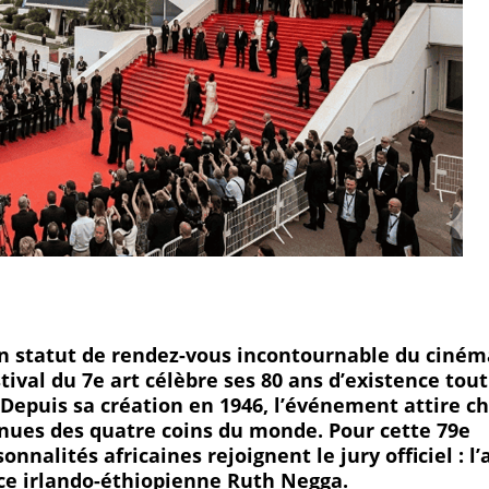
on statut de rendez-vous incontournable du ciném
tival du 7e art célèbre ses 80 ans d’existence tou
Depuis sa création en 1946, l’événement attire c
nues des quatre coins du monde. Pour cette 79e
nnalités africaines rejoignent le jury officiel : l’
ice irlando-éthiopienne Ruth Negga.