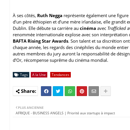
À ses côtés,
Ruth Negga
représente également une figure
d’un père éthiopien et d’une mère irlandaise, elle grandit e
Dublin. Elle débute sa carrière au
cinéma
avec
Trafficked
av
renommée internationale explose avec son interprétation
BAFTA Rising Star Awards
. Son talent et sa discrétion on
chaque année, les regards des cinéphiles du monde entier
autres membres du jury auront la responsabilité de désign
d’Or, récompense suprême du cinéma mondial.
Tags
A la Une
Tendances
PLUS ANCIENNE
AFRIQUE - BUSINESS ANGELS | Priorité aux startups à impact