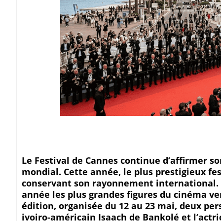
Le Festival de Cannes continue d’affirmer s
mondial. Cette année, le plus prestigieux fes
conservant son rayonnement international. 
année les plus grandes figures du cinéma ve
édition, organisée du 12 au 23 mai, deux perso
ivoiro-américain Isaach de Bankolé et l’actr