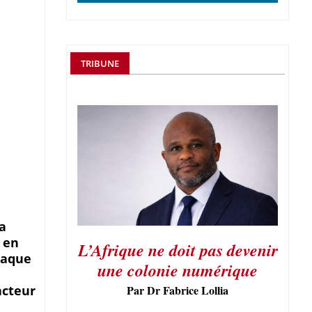
TRIBUNE
a
t en
L’Afrique ne doit pas devenir
haque
une colonie numérique
acteur
Par Dr Fabrice Lollia