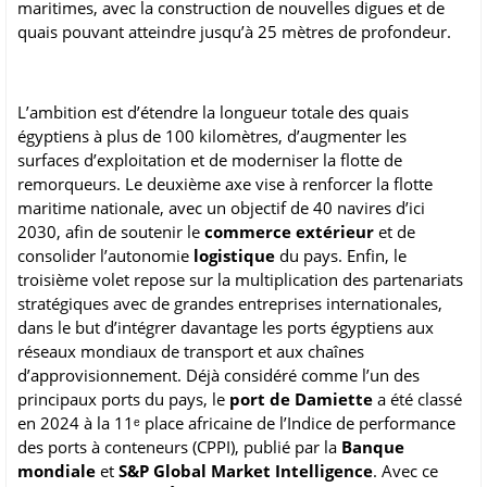
maritimes, avec la construction de nouvelles digues et de
quais pouvant atteindre jusqu’à 25 mètres de profondeur.
L’ambition est d’étendre la longueur totale des quais
égyptiens à plus de 100 kilomètres, d’augmenter les
surfaces d’exploitation et de moderniser la flotte de
remorqueurs. Le deuxième axe vise à renforcer la flotte
maritime nationale, avec un objectif de 40 navires d’ici
2030, afin de soutenir le
commerce extérieur
et de
consolider l’autonomie
logistique
du pays. Enfin, le
troisième volet repose sur la multiplication des partenariats
stratégiques avec de grandes entreprises internationales,
dans le but d’intégrer davantage les ports égyptiens aux
réseaux mondiaux de transport et aux chaînes
d’approvisionnement. Déjà considéré comme l’un des
principaux ports du pays, le
port de Damiette
a été classé
en 2024 à la 11ᵉ place africaine de l’Indice de performance
des ports à conteneurs (CPPI), publié par la
Banque
mondiale
et
S&P Global Market Intelligence
. Avec ce