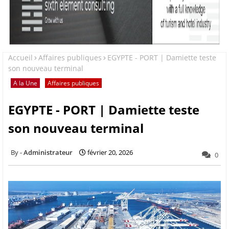
Accueil
Affaires publiques
EGYPTE - PORT | Damiette teste
son nouveau terminal
A la Une
Affaires publiques
EGYPTE - PORT | Damiette teste
son nouveau terminal
Administrateur
février 20, 2026
0