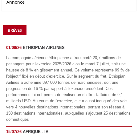
Annonce
BRÈVES
01/08/26
ETHIOPIAN AIRLINES
La compagnie aérienne éthiopienne a transporté 20,7 millions de
passagers pour l'exercice 2025/2026 clos le mardi 7 juillet, soit une
hausse de 8 % en glissement annuel. Ce volume représente 99 % de
l'objectif fixé en début d'exercice. Sur le segment du fret, Ethiopian
Airlines a acheminé 897 000 tonnes de marchandises, soit une
progression de 16 % par rapport à l'exercice précédent. Ces
performances lui ont permis de réaliser un chiffre d'affaires de 9,1
milliards USD. Au cours de l'exercice, elle a aussi inauguré des vols
vers 4 nouvelles destinations internationales, portant son réseau à
150 destinations internationales, auxquelles s'ajoutent 25 destinations
domestiques
15/07/26
AFRIQUE - IA