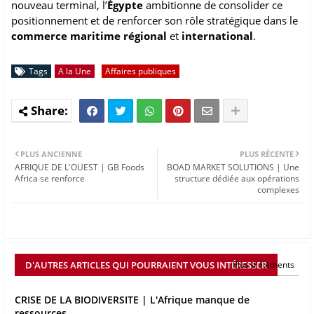
nouveau terminal, l’
Égypte
ambitionne de consolider ce
positionnement et de renforcer son rôle stratégique dans le
commerce maritime
régional
et
international
.
Tags
A la Une
Affaires publiques
PLUS ANCIENNE
PLUS RÉCENTE
AFRIQUE DE L'OUEST | GB Foods
BOAD MARKET SOLUTIONS | Une
Africa se renforce
structure dédiée aux opérations
complexes
D'AUTRES ARTICLES QUI POURRAIENT VOUS INTÉRESSER
Plus d'éléments
CRISE DE LA BIODIVERSITE | L'Afrique manque de
ressources