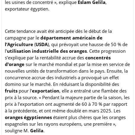
les usines de concentré », explique
Eslam Gelila
,
exportateur égyptien.
Cette tendance avait été anticipée dès le début de la
campagne par le
département américain de
l’Agriculture
(
USDA
), qui prévoyait une hausse de 50 % de
l’
utilisation industrielle des oranges
. Cette progression
s’explique par la rentabilité accrue des
concentrés
d’orange
sur le marché mondial et par la mise en service de
nouvelles unités de transformation dans le pays. Ensuite, la
concurrence accrue des industriels a provoqué un effet
domino sur le marché. En réduisant la disponibilité des
fruits
pour l’
exportation
, elle a entraîné une flambée des
prix à la source. « Pendant la majeure partie de la saison, les
prix à l’exportation ont augmenté de 60 à 70 % par rapport
à la précédente, et ont même doublé en mars 2025. Les
oranges égyptiennes
étaient plus chères que les oranges
espagnoles sur les rayons européens, une première »,
souligne M.
Gelila
.