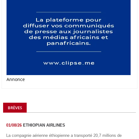
Annonce
BRÈVES
01/08/26
ETHIOPIAN AIRLINES
La compagnie aérienne éthiopienne a transporté 20,7 millions de