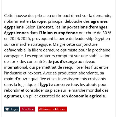
Cette hausse des prix a eu un impact direct sur la demande,
notamment en
Europe
, principal débouché des
agrumes
égyptiens
. Selon
Eurostat
, les
importations d’oranges
égyptiennes
dans l’
Union européenne
ont chuté de 30 %
en 2024/2025, provoquant la perte du leadership égyptien
sur ce marché stratégique. Malgré cette conjoncture
défavorable, la filière demeure optimiste pour la prochaine
campagne. Les exportateurs comptent sur une stabilisation
des prix des concentrés de
jus d’orange
au niveau
international, qui permettrait de rééquilibrer les flux entre
l’industrie et l’export. Avec sa production abondante, sa
main-d’œuvre qualifiée et ses investissements croissants
dans la logistique, l’
Égypte
conserve tous les atouts pour
rebondir et consolider sa place sur le marché mondial des
agrumes
, un pilier essentiel de son
économie agricole
.
Tags
A la Une
Affaires publiques