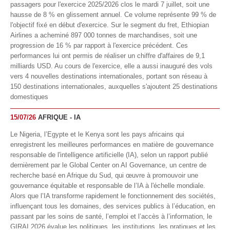
passagers pour l'exercice 2025/2026 clos le mardi 7 juillet, soit une
hausse de 8 % en glissement annuel. Ce volume représente 99 % de
l'objectif fixé en début d'exercice. Sur le segment du fret, Ethiopian
Airlines a acheminé 897 000 tonnes de marchandises, soit une
progression de 16 % par rapport à l'exercice précédent. Ces
performances lui ont permis de réaliser un chiffre d'affaires de 9,1
milliards USD. Au cours de l'exercice, elle a aussi inauguré des vols
vers 4 nouvelles destinations internationales, portant son réseau à
150 destinations internationales, auxquelles s'ajoutent 25 destinations
domestiques
15/07/26
AFRIQUE - IA
Le Nigeria, l’Egypte et le Kenya sont les pays africains qui
enregistrent les meilleures performances en matière de gouvernance
responsable de l'intelligence artificielle (IA), selon un rapport publié
dernièrement par le Global Center on AI Governance, un centre de
recherche basé en Afrique du Sud, qui œuvre à promouvoir une
gouvernance équitable et responsable de l’IA à l'échelle mondiale.
Alors que l’IA transforme rapidement le fonctionnement des sociétés,
influençant tous les domaines, des services publics à l’éducation, en
passant par les soins de santé, l’emploi et l’accès à l’information, le
GIRAI 2026 évalue les politiques, les institutions, les pratiques et les