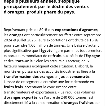
depuis plusieurs années, s’explique
principalement par le déclin des ventes
d’oranges, produit phare du pays.
Représentant près de 80 % des
exportations d’agrumes
,
les
oranges
ont particulièrement souffert : entre septembre
2024 et juillet 2025, leurs exportations ont chuté de 15 %,
pour atteindre 1,66 million de tonnes. Une baisse d’autant
plus significative que l’
Égypte
figure parmi les tout premiers
exportateurs mondiaux de ce
fruit
, aux côtés de l’
Espagne
et des
États-Unis
. Selon les acteurs du secteur, deux
facteurs majeurs expliquent cette situation. D’abord, la
montée en puissance des activités industrielles liées à la
transformation des oranges
en
jus
et
concentrés
.
L’essor de ce segment a entraîné une forte demande en
fruits frais
, accentuant la concurrence entre
transformateurs et exportateurs. « Le recul des volumes
d’
oranges exportés
, de l’ordre de 240 000 tonnes, est
directement lié à la consommation d’
oranges fraîches
par