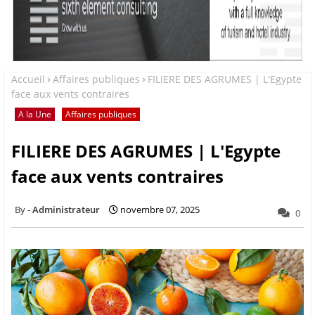
Accueil
Affaires publiques
FILIERE DES AGRUMES | L'Egypte
face aux vents contraires
A la Une
Affaires publiques
FILIERE DES AGRUMES | L'Egypte
face aux vents contraires
Administrateur
novembre 07, 2025
0