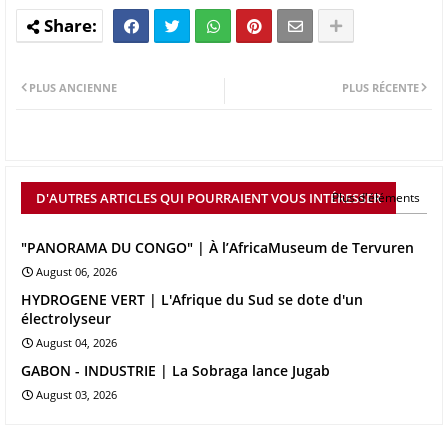
PLUS ANCIENNE
PLUS RÉCENTE
D'AUTRES ARTICLES QUI POURRAIENT VOUS INTÉRESSER
Plus d'éléments
"PANORAMA DU CONGO" | À l’AfricaMuseum de Tervuren
August 06, 2026
HYDROGENE VERT | L'Afrique du Sud se dote d'un
électrolyseur
August 04, 2026
GABON - INDUSTRIE | La Sobraga lance Jugab
August 03, 2026