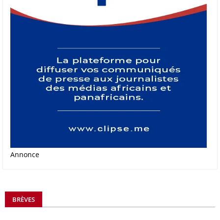
Annonce
BRÈVES