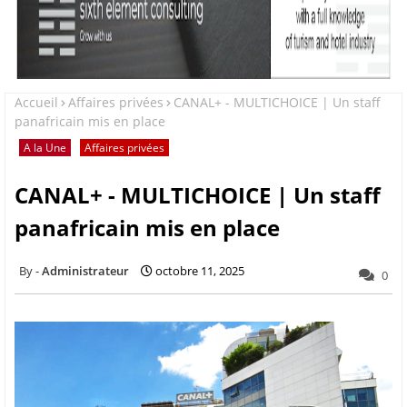
Accueil
Affaires privées
CANAL+ - MULTICHOICE | Un staff
panafricain mis en place
A la Une
Affaires privées
CANAL+ - MULTICHOICE | Un staff
panafricain mis en place
Administrateur
octobre 11, 2025
0