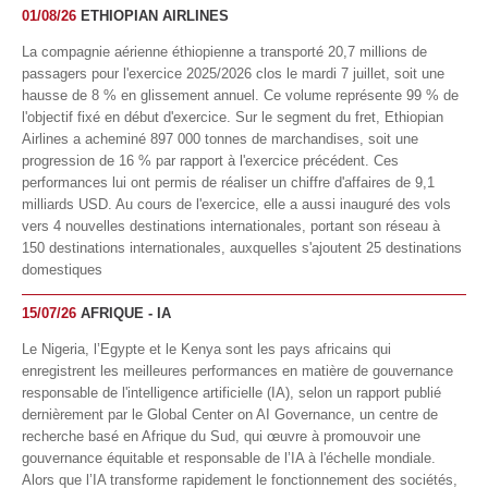
01/08/26
ETHIOPIAN AIRLINES
La compagnie aérienne éthiopienne a transporté 20,7 millions de
passagers pour l'exercice 2025/2026 clos le mardi 7 juillet, soit une
hausse de 8 % en glissement annuel. Ce volume représente 99 % de
l'objectif fixé en début d'exercice. Sur le segment du fret, Ethiopian
Airlines a acheminé 897 000 tonnes de marchandises, soit une
progression de 16 % par rapport à l'exercice précédent. Ces
performances lui ont permis de réaliser un chiffre d'affaires de 9,1
milliards USD. Au cours de l'exercice, elle a aussi inauguré des vols
vers 4 nouvelles destinations internationales, portant son réseau à
150 destinations internationales, auxquelles s'ajoutent 25 destinations
domestiques
15/07/26
AFRIQUE - IA
Le Nigeria, l’Egypte et le Kenya sont les pays africains qui
enregistrent les meilleures performances en matière de gouvernance
responsable de l'intelligence artificielle (IA), selon un rapport publié
dernièrement par le Global Center on AI Governance, un centre de
recherche basé en Afrique du Sud, qui œuvre à promouvoir une
gouvernance équitable et responsable de l’IA à l'échelle mondiale.
Alors que l’IA transforme rapidement le fonctionnement des sociétés,