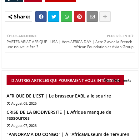
PLUS ANCIENNE
PLUS RÉCENTE
PARTENARIAT AFRIQUE - USA | Vers
AFRICA DAY | Acte 2 avec la French-
une nouvelle ère ?
African Foundation et Axian Group
D'AUTRES ARTICLES QUI POURRAIENT VOUS INTÉRESSER
Plus d'éléments
AFRIQUE DE L'EST | Le brasseur EABL a le sourire
August 08, 2026
CRISE DE LA BIODIVERSITE | L'Afrique manque de
ressources
August 07, 2026
"PANORAMA DU CONGO" | À l’AfricaMuseum de Tervuren