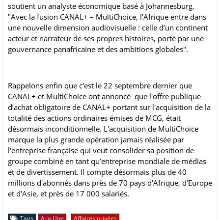
soutient un analyste économique basé à Johannesburg.
"Avec la fusion CANAL+ – MultiChoice, l’Afrique entre dans
une nouvelle dimension audiovisuelle : celle d’un continent
acteur et narrateur de ses propres histoires, porté par une
gouvernance panafricaine et des ambitions globales".
Rappelons enfin que c'est le 22 septembre dernier que
CANAL+ et MultiChoice ont annoncé que l'offre publique
d’achat obligatoire de CANAL+ portant sur l'acquisition de la
totalité des actions ordinaires émises de MCG, était
désormais inconditionnelle. L'acquisition de MultiChoice
marque la plus grande opération jamais réalisée par
l'entreprise française qui veut consolider sa position de
groupe combiné en tant qu’entreprise mondiale de médias
et de divertissement. Il compte désormais plus de 40
millions d'abonnés dans près de 70 pays d'Afrique, d'Europe
et d'Asie, et près de 17 000 salariés.
Tags
A la Une
Affaires privées