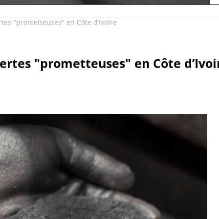
es "prometteuses" en Côte d’Ivoire
rtes "prometteuses" en Côte d’Ivoi