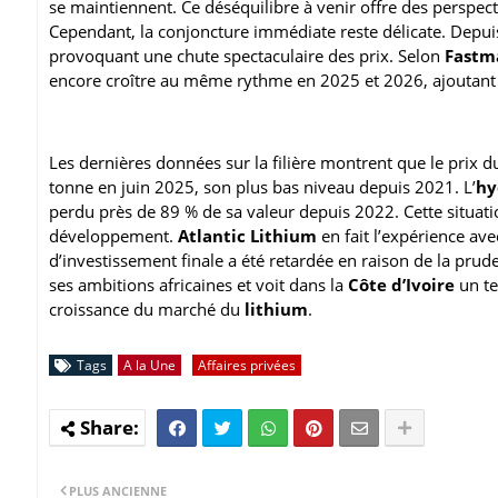
se maintiennent. Ce déséquilibre à venir offre des perspe
Cependant, la conjoncture immédiate reste délicate. Depuis
provoquant une chute spectaculaire des prix. Selon
Fastm
encore croître au même rythme en 2025 et 2026, ajoutan
Les dernières données sur la filière montrent que le prix 
tonne en juin 2025, son plus bas niveau depuis 2021. L’
hy
perdu près de 89 % de sa valeur depuis 2022. Cette situatio
développement.
Atlantic Lithium
en fait l’expérience ave
d’investissement finale a été retardée en raison de la prude
ses ambitions africaines et voit dans la
Côte d’Ivoire
un te
croissance du marché du
lithium
.
Tags
A la Une
Affaires privées
PLUS ANCIENNE