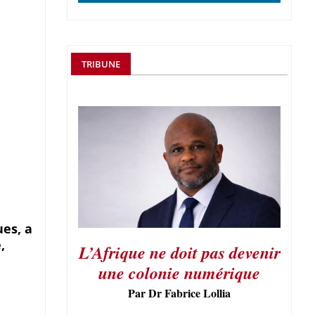
TRIBUNE
ues, a
,
L’Afrique ne doit pas devenir
une colonie numérique
Par Dr Fabrice Lollia