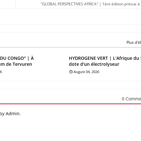
"GLOBAL PERSPECTIVES AFRICA" | 1ère édition prévue à
Plus d'
DU CONGO" | À
HYDROGENE VERT | L'Afrique du 
um de Tervuren
dote d'un électrolyseur
26
August 04, 2026
0 Comme
 by Admin.