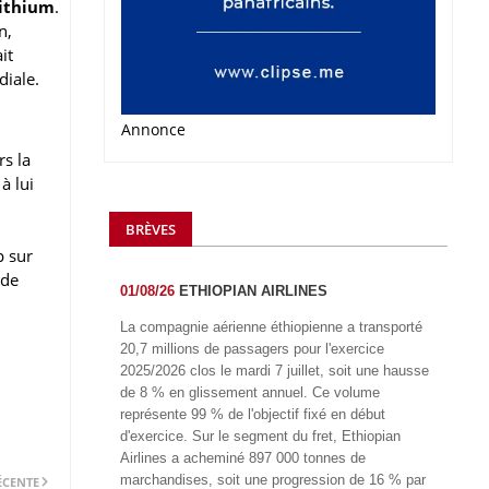
Lithium
.
n,
it
diale.
Annonce
rs la
à lui
BRÈVES
p sur
 de
01/08/26
ETHIOPIAN AIRLINES
La compagnie aérienne éthiopienne a transporté
20,7 millions de passagers pour l'exercice
2025/2026 clos le mardi 7 juillet, soit une hausse
de 8 % en glissement annuel. Ce volume
représente 99 % de l'objectif fixé en début
d'exercice. Sur le segment du fret, Ethiopian
Airlines a acheminé 897 000 tonnes de
marchandises, soit une progression de 16 % par
ÉCENTE