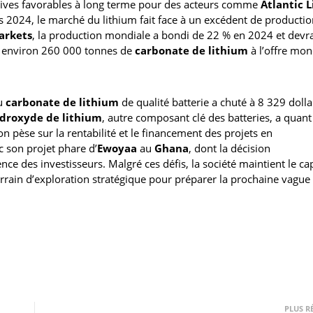
ctives favorables à long terme pour des acteurs comme
Atlantic 
 2024, le marché du lithium fait face à un excédent de productio
arkets
, la production mondiale a bondi de 22 % en 2024 et devra
t environ 260 000 tonnes de
carbonate de lithium
à l’offre mon
du
carbonate de lithium
de qualité batterie a chuté à 8 329 dolla
droxyde de lithium
, autre composant clé des batteries, a quant 
n pèse sur la rentabilité et le financement des projets en
c son projet phare d’
Ewoyaa
au
Ghana
, dont la décision
nce des investisseurs. Malgré ces défis, la société maintient le ca
rrain d’exploration stratégique pour préparer la prochaine vague
PLUS R