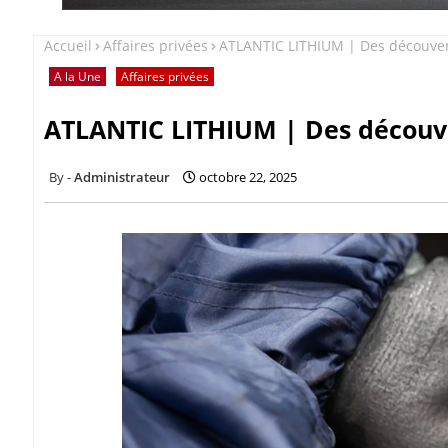
Accueil
Affaires privées
ATLANTIC LITHIUM | Des découvert
A la Une
Affaires privées
ATLANTIC LITHIUM | Des découve
Administrateur
octobre 22, 2025