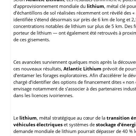
d’approvisionnement mondiale du
lithium
, métal clé pou
d’échantillons de sol réalisées récemment ont révélé des 
identifiée s’étend désormais sur près de 6 km de long et 2
concentrations notables de lithium sur plus de 5 km. Des
porteur de lithium — ont également été retrouvés à proximi
de ces gisements.
Ces avancées surviennent quelques mois après la découvert
ces nouveaux résultats,
Atlantic Lithium
prévoit de pour
d’entamer les forages exploratoires. Afin d’accélérer le dé
chargé d’identifier des options de financement dites « non d
envisage notamment de s’associer à des partenaires industr
dans les licences ivoiriennes.
Le
lithium
, métal stratégique au cœur de la
transition é
véhicules électriques
et systèmes de
stockage d’énerg
demande mondiale de lithium pourrait dépasser de 40 % les 