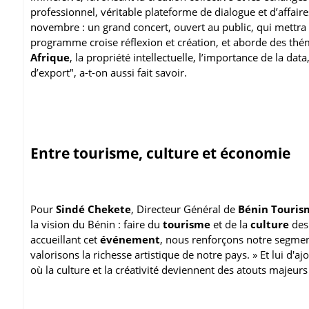
professionnel, véritable plateforme de dialogue et d’affaire
novembre : un grand concert, ouvert au public, qui mettra e
programme croise réflexion et création, et aborde des thém
Afrique
, la propriété intellectuelle, l’importance de la d
d’export", a-t-on aussi fait savoir.
Entre tourisme, culture et économie
Pour
Sindé Chekete
, Directeur Général de
Bénin Touris
la vision du Bénin : faire du
tourisme
et de la
culture
des 
accueillant cet
événement
, nous renforçons notre segme
valorisons la richesse artistique de notre pays. » Et lui d'a
où la culture et la créativité deviennent des atouts majeurs 