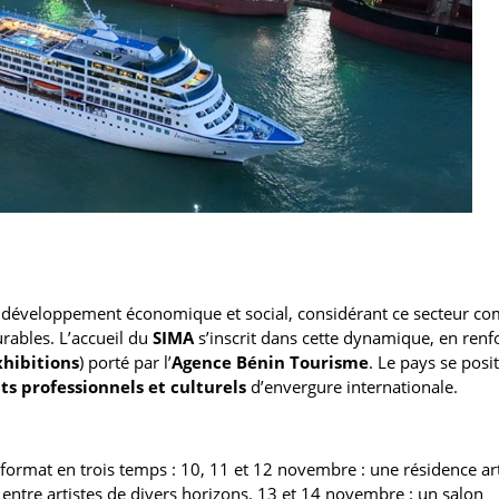
n développement économique et social, considérant ce secteur c
urables. L’accueil du
SIMA
s’inscrit dans cette dynamique, en renf
xhibitions
) porté par l’
Agence Bénin Tourisme
. Le pays se posi
 professionnels et culturels
d’envergure internationale.
ormat en trois temps : 10, 11 et 12 novembre : une résidence art
s entre artistes de divers horizons. 13 et 14 novembre : un salon