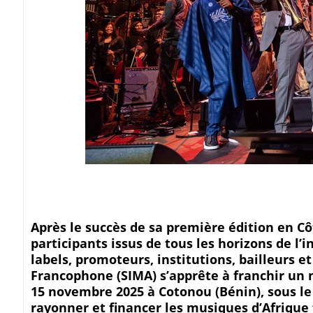
Après le succès de sa première édition en Côt
participants issus de tous les horizons de l’
labels, promoteurs, institutions, bailleurs e
Francophone (SIMA) s’apprête à franchir un 
15 novembre 2025 à Cotonou (Bénin), sous le 
rayonner et financer les musiques d’Afrique