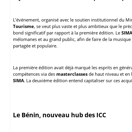
L’événement, organisé avec le soutien institutionnel du Mi
Tourisme
, se veut plus vaste et plus ambitieux que le pré
bond significatif par rapport à la première édition. Le
SIM
mélomanes et au grand public, afin de faire de la musiqu
partagée et populaire.
La première édition avait déjà marqué les esprits en généra
compétences via des
masterclasses
de haut niveau et en
SIMA
. La deuxième édition entend capitaliser sur ces acquis
Le Bénin, nouveau hub des ICC