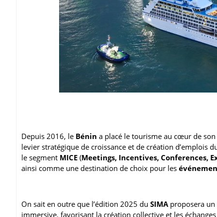
Depuis 2016, le
Bénin
a placé le tourisme au cœur de so
levier stratégique de croissance et de création d’emplois d
le segment
MICE
(
Meetings, Incentives, Conferences, E
ainsi comme une destination de choix pour les
événements
On sait en outre que l’édition 2025 du
SIMA
proposera un f
immersive, favorisant la création collective et les échange