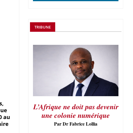
TRIBUNE
s,
L’Afrique ne doit pas devenir
que
une colonie numérique
0 au
aire
Par Dr Fabrice Lollia