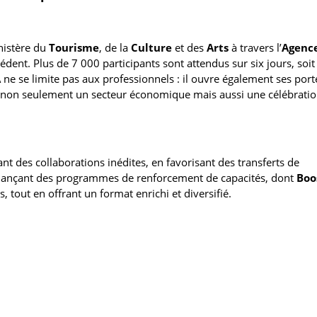
nistère du
Tourisme
, de la
Culture
et des
Arts
à travers l’
Agenc
cédent. Plus de 7 000 participants sont attendus sur six jours, soit
A
ne se limite pas aux professionnels : il ouvre également ses port
e non seulement un secteur économique mais aussi une célébrati
nt des collaborations inédites, en favorisant des transferts de
 lançant des programmes de renforcement de capacités, dont
Boo
, tout en offrant un format enrichi et diversifié.