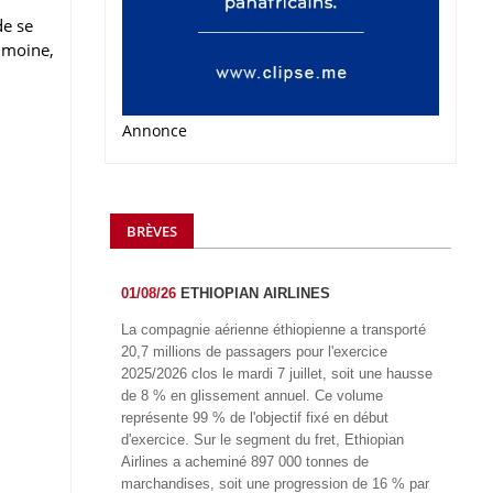
de se
rimoine,
Annonce
BRÈVES
01/08/26
ETHIOPIAN AIRLINES
La compagnie aérienne éthiopienne a transporté
20,7 millions de passagers pour l'exercice
2025/2026 clos le mardi 7 juillet, soit une hausse
de 8 % en glissement annuel. Ce volume
représente 99 % de l'objectif fixé en début
d'exercice. Sur le segment du fret, Ethiopian
Airlines a acheminé 897 000 tonnes de
marchandises, soit une progression de 16 % par