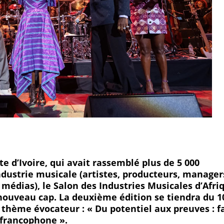
e d’Ivoire, qui avait rassemblé plus de 5 000
industrie musicale (artistes, producteurs, manager
t médias), le Salon des Industries Musicales d’Afri
nouveau cap. La deuxième édition se tiendra du 1
thème évocateur : « Du potentiel aux preuves : f
 francophone ».