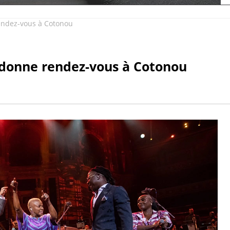
ndez-vous à Cotonou
donne rendez-vous à Cotonou