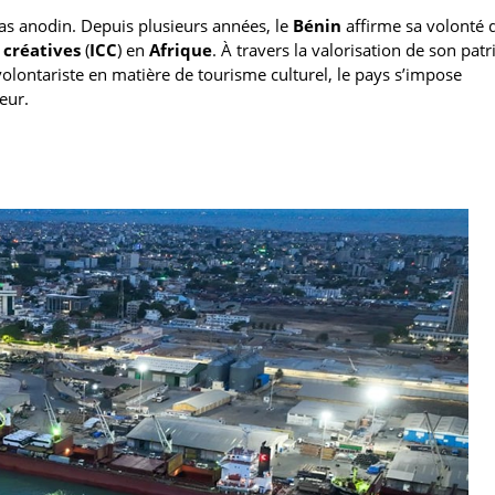
pas anodin. Depuis plusieurs années, le
Bénin
affirme sa volonté 
 créatives
(
ICC
) en
Afrique
. À travers la valorisation de son pat
volontariste en matière de tourisme culturel, le pays s’impose
eur.