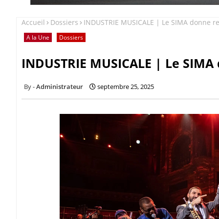
Accueil
Dossiers
INDUSTRIE MUSICALE | Le SIMA donne re
A la Une
Dossiers
INDUSTRIE MUSICALE | Le SIMA 
Administrateur
septembre 25, 2025