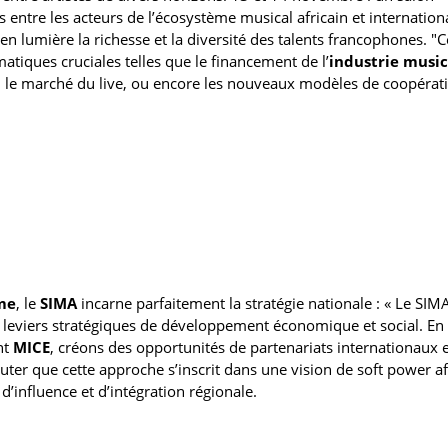
s entre les acteurs de l’écosystème musical africain et internation
n lumière la richesse et la diversité des talents francophones. "C
atiques cruciales telles que le financement de l’
industrie music
ata, le marché du live, ou encore les nouveaux modèles de coopérat
me
, le
SIMA
incarne parfaitement la stratégie nationale : « Le SIMA
leviers stratégiques de développement économique et social. En
nt
MICE
, créons des opportunités de partenariats internationaux 
jouter que cette approche s’inscrit dans une vision de soft power af
d’influence et d’intégration régionale.