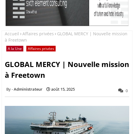
Accueil
Affaires privées
GLOBAL MERCY | Nouvelle mission
à Freetown
A la Une
Affaires privées
GLOBAL MERCY | Nouvelle mission
à Freetown
Administrateur
août 15, 2025
0