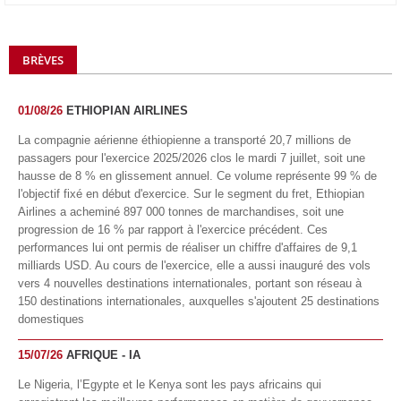
BRÈVES
01/08/26
ETHIOPIAN AIRLINES
La compagnie aérienne éthiopienne a transporté 20,7 millions de
passagers pour l'exercice 2025/2026 clos le mardi 7 juillet, soit une
hausse de 8 % en glissement annuel. Ce volume représente 99 % de
l'objectif fixé en début d'exercice. Sur le segment du fret, Ethiopian
Airlines a acheminé 897 000 tonnes de marchandises, soit une
progression de 16 % par rapport à l'exercice précédent. Ces
performances lui ont permis de réaliser un chiffre d'affaires de 9,1
milliards USD. Au cours de l'exercice, elle a aussi inauguré des vols
vers 4 nouvelles destinations internationales, portant son réseau à
150 destinations internationales, auxquelles s'ajoutent 25 destinations
domestiques
15/07/26
AFRIQUE - IA
Le Nigeria, l’Egypte et le Kenya sont les pays africains qui