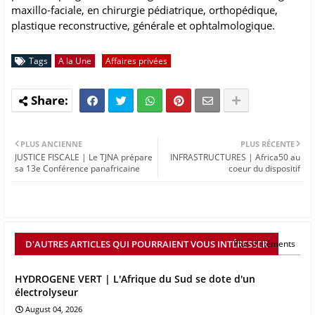
maxillo-faciale, en chirurgie pédiatrique, orthopédique,
plastique reconstructive, générale et ophtalmologique.
Tags
A la Une
Affaires privées
PLUS ANCIENNE
PLUS RÉCENTE
JUSTICE FISCALE | Le TJNA prépare
INFRASTRUCTURES | Africa50 au
sa 13e Conférence panafricaine
coeur du dispositif
D'AUTRES ARTICLES QUI POURRAIENT VOUS INTÉRESSER
Plus d'éléments
HYDROGENE VERT | L'Afrique du Sud se dote d'un
électrolyseur
August 04, 2026