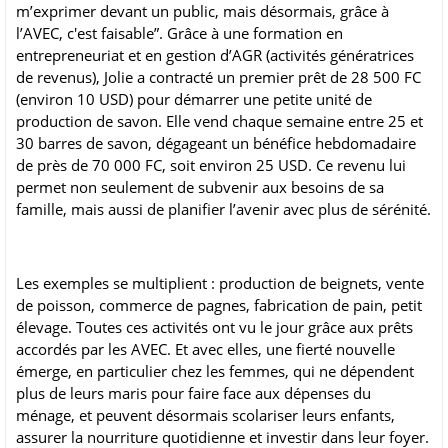
m’exprimer devant un public, mais désormais, grâce à
l’AVEC, c'est faisable”. Grâce à une formation en
entrepreneuriat et en gestion d’AGR (activités génératrices
de revenus), Jolie a contracté un premier prêt de 28 500 FC
(environ 10 USD) pour démarrer une petite unité de
production de savon. Elle vend chaque semaine entre 25 et
30 barres de savon, dégageant un bénéfice hebdomadaire
de près de 70 000 FC, soit environ 25 USD. Ce revenu lui
permet non seulement de subvenir aux besoins de sa
famille, mais aussi de planifier l’avenir avec plus de sérénité.
Les exemples se multiplient : production de beignets, vente
de poisson, commerce de pagnes, fabrication de pain, petit
élevage. Toutes ces activités ont vu le jour grâce aux prêts
accordés par les AVEC. Et avec elles, une fierté nouvelle
émerge, en particulier chez les femmes, qui ne dépendent
plus de leurs maris pour faire face aux dépenses du
ménage, et peuvent désormais scolariser leurs enfants,
assurer la nourriture quotidienne et investir dans leur foyer.