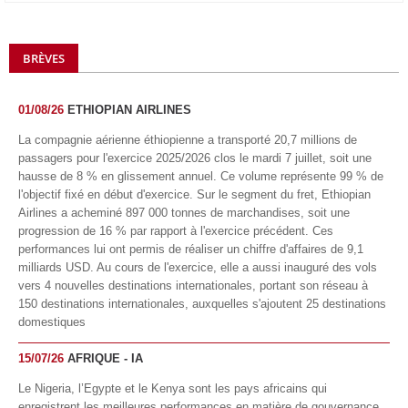
BRÈVES
01/08/26
ETHIOPIAN AIRLINES
La compagnie aérienne éthiopienne a transporté 20,7 millions de
passagers pour l'exercice 2025/2026 clos le mardi 7 juillet, soit une
hausse de 8 % en glissement annuel. Ce volume représente 99 % de
l'objectif fixé en début d'exercice. Sur le segment du fret, Ethiopian
Airlines a acheminé 897 000 tonnes de marchandises, soit une
progression de 16 % par rapport à l'exercice précédent. Ces
performances lui ont permis de réaliser un chiffre d'affaires de 9,1
milliards USD. Au cours de l'exercice, elle a aussi inauguré des vols
vers 4 nouvelles destinations internationales, portant son réseau à
150 destinations internationales, auxquelles s'ajoutent 25 destinations
domestiques
15/07/26
AFRIQUE - IA
Le Nigeria, l’Egypte et le Kenya sont les pays africains qui
enregistrent les meilleures performances en matière de gouvernance