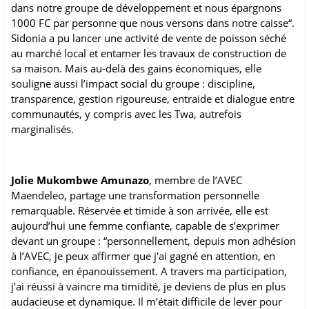
dans notre groupe de développement et nous épargnons
1000 FC par personne que nous versons dans notre caisse“.
Sidonia a pu lancer une activité de vente de poisson séché
au marché local et entamer les travaux de construction de
sa maison. Mais au-delà des gains économiques, elle
souligne aussi l’impact social du groupe : discipline,
transparence, gestion rigoureuse, entraide et dialogue entre
communautés, y compris avec les Twa, autrefois
marginalisés.
Jolie Mukombwe Amunazo
, membre de l’AVEC
Maendeleo, partage une transformation personnelle
remarquable. Réservée et timide à son arrivée, elle est
aujourd’hui une femme confiante, capable de s’exprimer
devant un groupe : “personnellement, depuis mon adhésion
à l’AVEC, je peux affirmer que j'ai gagné en attention, en
confiance, en épanouissement. A travers ma participation,
j’ai réussi à vaincre ma timidité, je deviens de plus en plus
audacieuse et dynamique. Il m’était difficile de lever pour