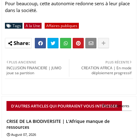
Pour beaucoup, cette autonomie redonne sens à leur place
dans la société.
Tags
A la Une
Affaires publiques
PLUS ANCIENNE
PLUS RÉCENTE
INCLUSION FINANCIERE | JUMO
CREATION AFRICA | En mode
joue sa partition
déploiement progressif
D'AUTRES ARTICLES QUI POURRAIENT VOUS INTÉRESSER
Plus d'éléments
CRISE DE LA BIODIVERSITE | L'Afrique manque de
ressources
August 07, 2026