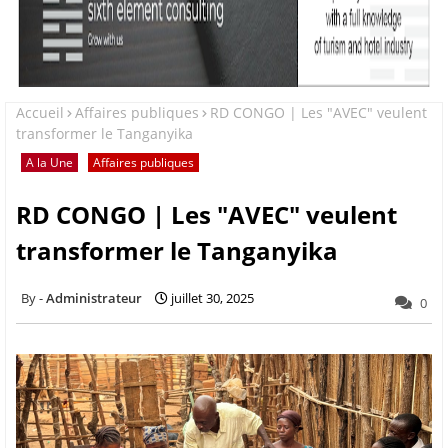
Accueil
Affaires publiques
RD CONGO | Les "AVEC" veulent
transformer le Tanganyika
A la Une
Affaires publiques
RD CONGO | Les "AVEC" veulent
transformer le Tanganyika
Administrateur
juillet 30, 2025
0