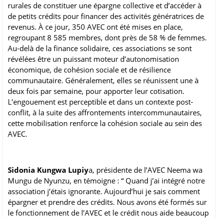
rurales de constituer une épargne collective et d’accéder à
de petits crédits pour financer des activités génératrices de
revenus. À ce jour, 350 AVEC ont été mises en place,
regroupant 8 585 membres, dont près de 58 % de femmes.
Au-delà de la finance solidaire, ces associations se sont
révélées être un puissant moteur d’autonomisation
économique, de cohésion sociale et de résilience
communautaire. Généralement, elles se réunissent une à
deux fois par semaine, pour apporter leur cotisation.
L’engouement est perceptible et dans un contexte post-
conflit, à la suite des affrontements intercommunautaires,
cette mobilisation renforce la cohésion sociale au sein des
AVEC.
Sidonia Kungwa Lupiy
a, présidente de l’AVEC Neema wa
Mungu de Nyunzu, en témoigne : “ Quand j’ai intégré notre
association j’étais ignorante. Aujourd’hui je sais comment
épargner et prendre des crédits. Nous avons été formés sur
le fonctionnement de l’AVEC et le crédit nous aide beaucoup