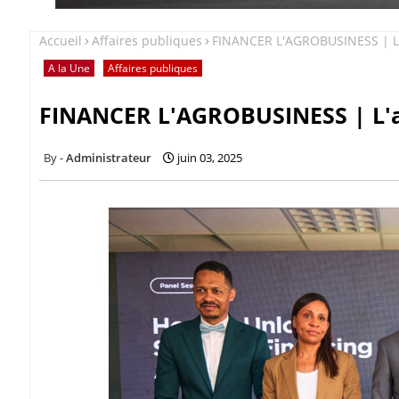
Accueil
Affaires publiques
FINANCER L'AGROBUSINESS | L'
A la Une
Affaires publiques
FINANCER L'AGROBUSINESS | L'a
Administrateur
juin 03, 2025