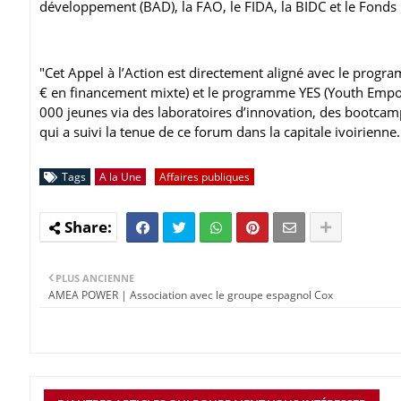
développement (BAD), la FAO, le FIDA, la BIDC et le Fonds I
"Cet Appel à l’Action est directement aligné avec le prog
€ en financement mixte) et le programme YES (Youth Empow
000 jeunes via des laboratoires d’innovation, des bootca
qui a suivi la tenue de ce forum dans la capitale ivoirienne.
Tags
A la Une
Affaires publiques
PLUS ANCIENNE
AMEA POWER | Association avec le groupe espagnol Cox