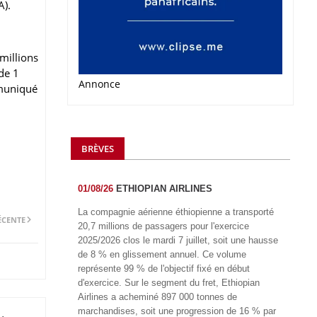
A).
millions
de 1
Annonce
mmuniqué
BRÈVES
01/08/26
ETHIOPIAN AIRLINES
La compagnie aérienne éthiopienne a transporté
ÉCENTE
20,7 millions de passagers pour l'exercice
2025/2026 clos le mardi 7 juillet, soit une hausse
de 8 % en glissement annuel. Ce volume
représente 99 % de l'objectif fixé en début
d'exercice. Sur le segment du fret, Ethiopian
Airlines a acheminé 897 000 tonnes de
marchandises, soit une progression de 16 % par