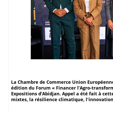
La Chambre de Commerce Union Européenne-A
édition du Forum « Financer l’Agro-transform
Expositions d’Abidjan. Appel a été fait à ce
mixtes, la résilience climatique, l'innovation