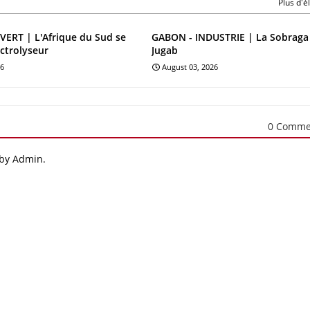
Plus d'
ERT | L'Afrique du Sud se
GABON - INDUSTRIE | La Sobraga
ectrolyseur
Jugab
26
August 03, 2026
0 Comme
 by Admin.