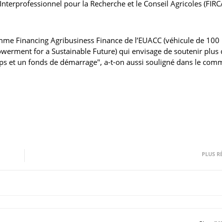
nterprofessionnel pour la Recherche et le Conseil Agricoles (FIRC
ramme Financing Agribusiness Finance de l’EUACC (véhicule de 100 
erment for a Sustainable Future) qui envisage de soutenir plus 
mps et un fonds de démarrage", a-t-on aussi souligné dans le co
PLUS R