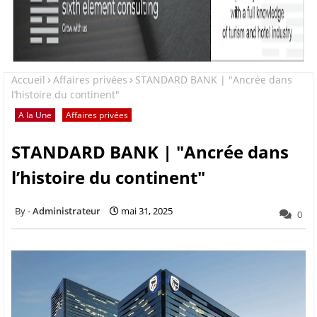
Accueil
Affaires privées
STANDARD BANK | "Ancrée dans
l’histoire du continent"
A la Une
Affaires privées
STANDARD BANK | "Ancrée dans
l’histoire du continent"
Administrateur
mai 31, 2025
0