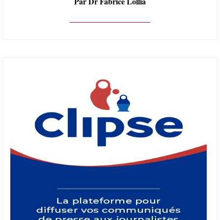
Par Dr Fabrice Lollia