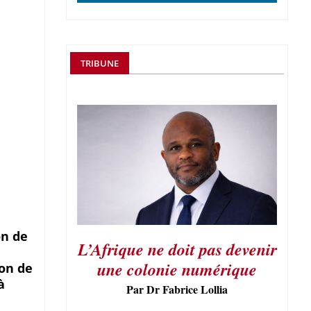
TRIBUNE
on de
L’Afrique ne doit pas devenir
une colonie numérique
ion de
à
Par Dr Fabrice Lollia