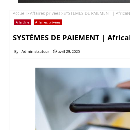
Accueil
Affaires privées
SYSTÈMES DE PAIEMENT | AfricaN
A la Une
Affaires privées
SYSTÈMES DE PAIEMENT | Africa
Administrateur
avril 29, 2025