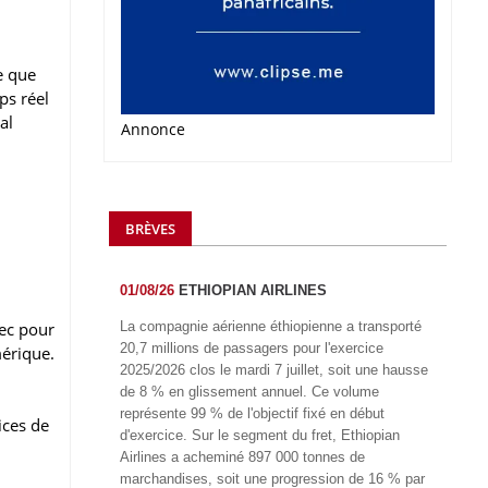
e que
ps réel
al
Annonce
BRÈVES
01/08/26
ETHIOPIAN AIRLINES
vec pour
La compagnie aérienne éthiopienne a transporté
20,7 millions de passagers pour l'exercice
mérique.
2025/2026 clos le mardi 7 juillet, soit une hausse
de 8 % en glissement annuel. Ce volume
représente 99 % de l'objectif fixé en début
ices de
d'exercice. Sur le segment du fret, Ethiopian
Airlines a acheminé 897 000 tonnes de
marchandises, soit une progression de 16 % par