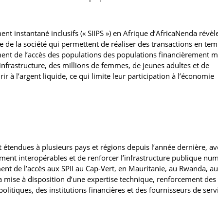
nt instantané inclusifs (« SIIPS ») en Afrique d’AfricaNenda révèl
 de la société qui permettent de réaliser des transactions en tem
sement de l’accès des populations des populations financièrement m
 infrastructure, des millions de femmes, de jeunes adultes et de
 à l’argent liquide, ce qui limite leur participation à l’économie
 étendues à plusieurs pays et régions depuis l’année dernière, a
ment interopérables et de renforcer l’infrastructure publique nu
ement de l’accès aux SPII au Cap-Vert, en Mauritanie, au Rwanda, au
la mise à disposition d’une expertise technique, renforcement des
olitiques, des institutions financières et des fournisseurs de serv