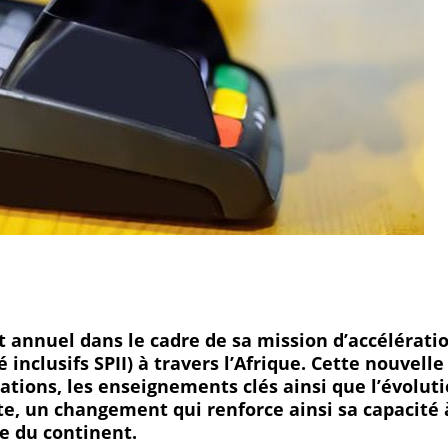
 annuel dans le cadre de sa mission d’accélérati
nclusifs SPII) à travers l’Afrique. Cette nouvelle
sations, les enseignements clés ainsi que l’évolut
e, un changement qui renforce ainsi sa capacité 
le du continent.