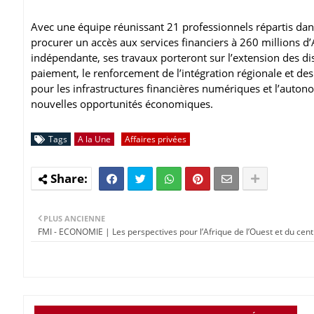
Avec une équipe réunissant 21 professionnels répartis dan
procurer un accès aux services financiers à 260 millions d’
indépendante, ses travaux porteront sur l’extension des di
paiement, le renforcement de l’intégration régionale et de
pour les infrastructures financières numériques et l’auton
nouvelles opportunités économiques.
Tags
A la Une
Affaires privées
PLUS ANCIENNE
FMI - ECONOMIE | Les perspectives pour l’Afrique de l’Ouest et du cent