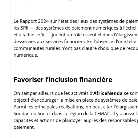
Le Rapport 2024 sur l’état des lieux des systèmes de paieme
les SPII — des systèmes de paiement numériques à l’échelle
et à faible coût — jouent un rôle essentiel dans l’élargis
desservies aux services financiers. En l’absence d’une telle
communautés rurales n’ont pas d’autre choix que de recourir
numérique.
Favoriser l’inclusion financière
On sait par ailleurs que les activités d’
AfricaNenda
se sont
objectif d’encourager la mise en place de systèmes de paie
Parmi les principales réalisations, on peut citer l’élargiss
Soudan du Sud et dans la région de la CEMAC. Il y a aussi 
capacités et actions de plaidoyer auprès des responsables p
paiement.