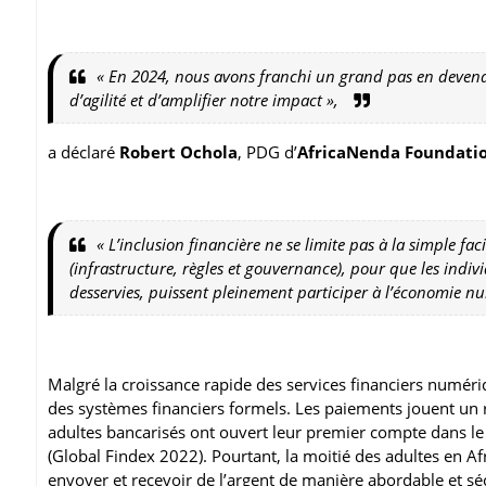
« En 2024, nous avons franchi un grand pas en devena
d’agilité et d’amplifier notre impact »,
a déclaré
Robert Ochola
, PDG d’
AfricaNenda Foundati
« L’inclusion financière ne se limite pas à la simple fac
(infrastructure, règles et gouvernance), pour que les indiv
desservies, puissent pleinement participer à l’économie n
Malgré la croissance rapide des services financiers numér
des systèmes financiers formels. Les paiements jouent un r
adultes bancarisés ont ouvert leur premier compte dans l
(Global Findex 2022). Pourtant, la moitié des adultes en A
envoyer et recevoir de l’argent de manière abordable et s