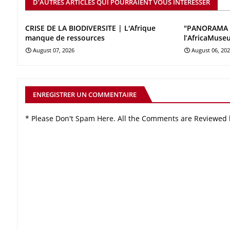
D'AUTRES ARTICLES QUI POURRAIENT VOUS INTÉRESSER
CRISE DE LA BIODIVERSITE | L'Afrique
"PANORAMA 
manque de ressources
l’AfricaMuse
August 07, 2026
August 06, 20
ENREGISTRER UN COMMENTAIRE
* Please Don't Spam Here. All the Comments are Reviewed