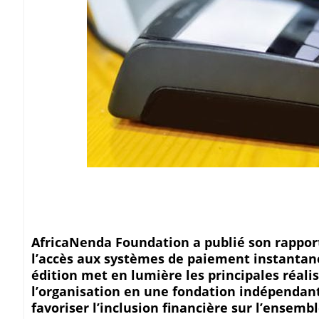
AfricaNenda Foundation a publié son rapport
l’accès aux systèmes de paiement instantané i
édition met en lumière les principales réali
l’organisation en une fondation indépendant
favoriser l’inclusion financière sur l’ensemb