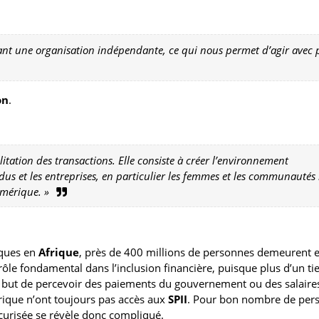
nt une organisation indépendante, ce qui nous permet d’agir avec 
on
.
ilitation des transactions. Elle consiste à créer l’environnement
idus et les entreprises, en particulier les femmes et les communautés
umérique. »
iques en
Afrique
, près de 400 millions de personnes demeurent 
ôle fondamental dans l’inclusion financière, puisque plus d’un ti
e but de percevoir des paiements du gouvernement ou des salaire
frique n’ont toujours pas accès aux
SPII
. Pour bon nombre de per
écurisée se révèle donc compliqué.