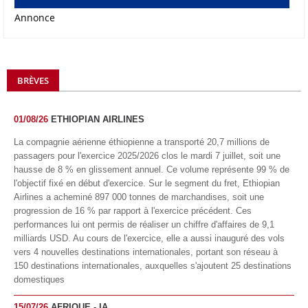
Annonce
BRÈVES
01/08/26
ETHIOPIAN AIRLINES
La compagnie aérienne éthiopienne a transporté 20,7 millions de
passagers pour l'exercice 2025/2026 clos le mardi 7 juillet, soit une
hausse de 8 % en glissement annuel. Ce volume représente 99 % de
l'objectif fixé en début d'exercice. Sur le segment du fret, Ethiopian
Airlines a acheminé 897 000 tonnes de marchandises, soit une
progression de 16 % par rapport à l'exercice précédent. Ces
performances lui ont permis de réaliser un chiffre d'affaires de 9,1
milliards USD. Au cours de l'exercice, elle a aussi inauguré des vols
vers 4 nouvelles destinations internationales, portant son réseau à
150 destinations internationales, auxquelles s'ajoutent 25 destinations
domestiques
15/07/26
AFRIQUE - IA