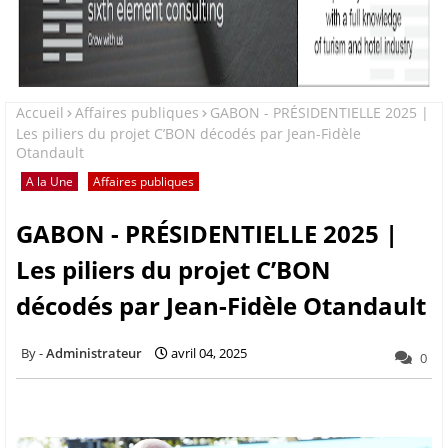
Accueil
Affaires publiques
GABON - PRÉSIDENTIELLE 2025 |
Les piliers du projet C’BON décodés par Jean-Fidèle
Otandault
A la Une
Affaires publiques
GABON - PRÉSIDENTIELLE 2025 |
Les piliers du projet C’BON
décodés par Jean-Fidèle Otandault
Administrateur
avril 04, 2025
0