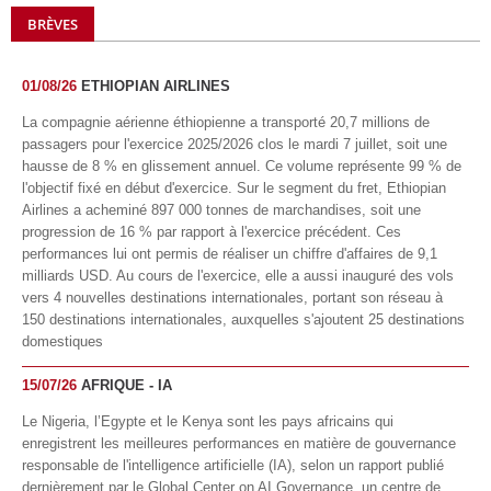
BRÈVES
01/08/26
ETHIOPIAN AIRLINES
La compagnie aérienne éthiopienne a transporté 20,7 millions de
passagers pour l'exercice 2025/2026 clos le mardi 7 juillet, soit une
hausse de 8 % en glissement annuel. Ce volume représente 99 % de
l'objectif fixé en début d'exercice. Sur le segment du fret, Ethiopian
Airlines a acheminé 897 000 tonnes de marchandises, soit une
progression de 16 % par rapport à l'exercice précédent. Ces
performances lui ont permis de réaliser un chiffre d'affaires de 9,1
milliards USD. Au cours de l'exercice, elle a aussi inauguré des vols
vers 4 nouvelles destinations internationales, portant son réseau à
150 destinations internationales, auxquelles s'ajoutent 25 destinations
domestiques
15/07/26
AFRIQUE - IA
Le Nigeria, l’Egypte et le Kenya sont les pays africains qui
enregistrent les meilleures performances en matière de gouvernance
responsable de l'intelligence artificielle (IA), selon un rapport publié
dernièrement par le Global Center on AI Governance, un centre de