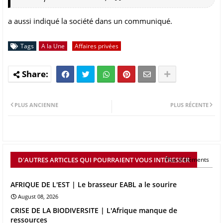
a aussi indiqué la société dans un communiqué.
Tags
A la Une
Affaires privées
PLUS ANCIENNE
PLUS RÉCENTE
D'AUTRES ARTICLES QUI POURRAIENT VOUS INTÉRESSER
Plus d'éléments
AFRIQUE DE L'EST | Le brasseur EABL a le sourire
August 08, 2026
CRISE DE LA BIODIVERSITE | L'Afrique manque de
ressources