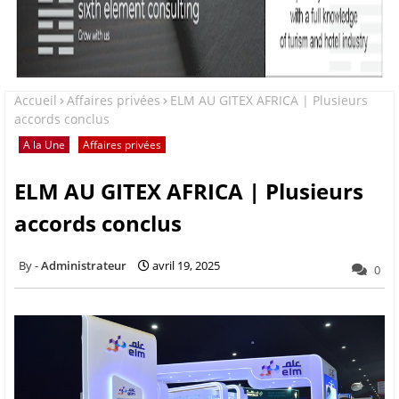
Accueil
Affaires privées
ELM AU GITEX AFRICA | Plusieurs
accords conclus
A la Une
Affaires privées
ELM AU GITEX AFRICA | Plusieurs
accords conclus
Administrateur
avril 19, 2025
0